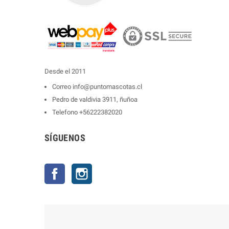
Desde el 2011
Correo
info@puntomascotas.cl
Pedro de valdivia 3911, ñuñoa
Telefono
+56222382020
SÍGUENOS
Facebook
Instagram