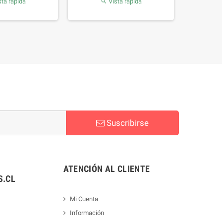
ta rápida
Vista rápida

Suscribirse
ATENCIÓN AL CLIENTE
.CL
Mi Cuenta
Información