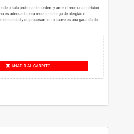
nde a solo proteina de cordero y arroz ofrece una nutrición
na es adecuada para reducir el riesgo de alergias e
ne de calidad y su procesamiento suave es una garantía de
shopping_cart
AÑADIR AL CARRITO