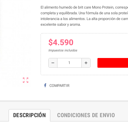
El alimento humedo de brit care Mono Protein, correspo
completa y equilibrada.
Una fórmula de una sola proteí
intolerancia a los alimentos.
La alta proporción de car
excelente sabor y aroma.
$4.590
Impuestos incluidos
remove
add
zoom_out_map
COMPARTIR
DESCRIPCIÓN
CONDICIONES DE ENVIO