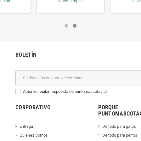
rápida
Vista rápida
Vis


BOLETÍN
Autorizo recibir respuesta de puntomascotas.cl
CORPORATIVO
PORQUE
PUNTOMASCOTAS
Entrega
De todo para gatos
Quienes Somos
De todo para perros