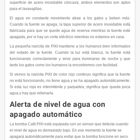
superficie de acero inoxidable cóncava; ambos elementos son aptos
para el lavavajillas.
El agua en constante movimiento atrae a los gatos y beben más.
Cuando la fuente se apaga, la tapa superior de acero inoxidable está
fabricada para que se quede agua de reserva mientras la fuente esté
apagada, por si hay un corte eléctrico mientras no estamos en casa.
La pequeña naricita de PIXI mantiene a los humanos bien informados
del estado de la fuente. Cuando la luz está blanca, la fuente está
funcionando correctamente y sirve para iluminarse de noche y que
tanto los gatos como los humanos la encontremos con facilidad.
Si vemos la naricita PIXI de color rojo continuo significa que la fuente
no está funcionando, no tiene agua y se ha apagado automáticamente.
Si esta luz roja es intermitente y parpadea, significa que queda poca
agua y hay que rellenarla.
Alerta de nivel de agua con
apagado automático
La bomba Catit PIXI está equipada con un sensor que detecta cuando
el nivel de agua es demasiado bajo. En ese momento la fuente se
apagará automáticamente para evitar que la bomba funcione en seco.