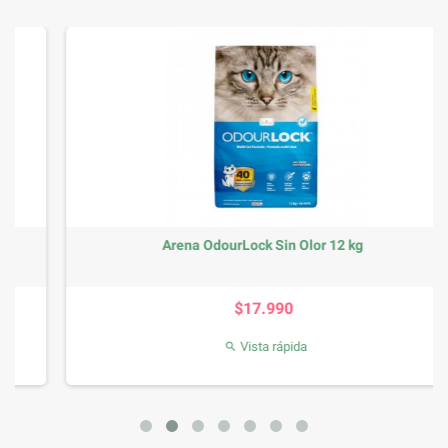
Arena OdourLock Sin Olor 12 kg
Precio
$17.990
Vista rápida
