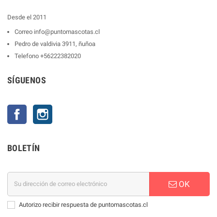
Desde el 2011
Correo
info@puntomascotas.cl
Pedro de valdivia 3911, ñuñoa
Telefono
+56222382020
SÍGUENOS
Facebook
Instagram
BOLETÍN
OK
Autorizo recibir respuesta de puntomascotas.cl