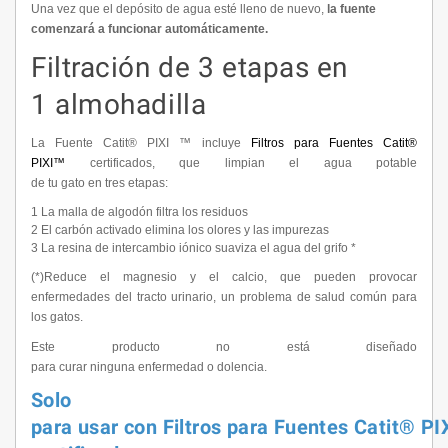
Una vez que el depósito de agua esté lleno de nuevo,
la fuente
comenzará a funcionar automáticamente.
Filtración de 3 etapas en
1 almohadilla
La Fuente Catit® PIXI ™ incluye
Filtros para Fuentes Catit®
PIXI™
certificados, que limpian el agua potable
de tu gato en tres etapas:
1 La malla de algodón filtra los residuos
2 El carbón activado elimina los olores y las impurezas
3 La resina de intercambio iónico suaviza el agua del grifo *
(*)Reduce el magnesio y el calcio, que pueden provocar
enfermedades del tracto urinario, un problema de salud común para
los gatos.
Este producto no está diseñado
para curar ninguna enfermedad o dolencia.
Solo
para usar con Filtros para Fuentes Catit® PI