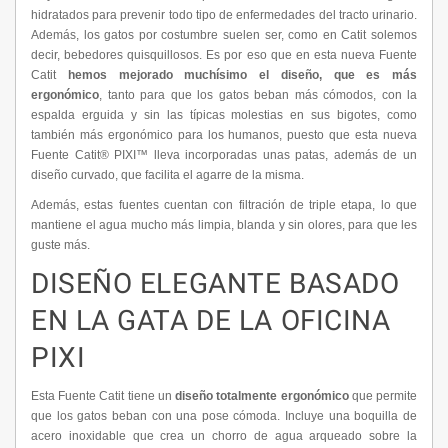
hidratados para prevenir todo tipo de enfermedades del tracto urinario.
Además, los gatos por costumbre suelen ser, como en Catit solemos
decir, bebedores quisquillosos. Es por eso que en esta nueva Fuente
Catit
hemos mejorado muchísimo el diseño, que es más
ergonómico
, tanto para que los gatos beban más cómodos, con la
espalda erguida y sin las típicas molestias en sus bigotes, como
también más ergonómico para los humanos, puesto que esta nueva
Fuente Catit® PIXI™ lleva incorporadas unas patas, además de un
diseño curvado, que facilita el agarre de la misma.
Además, estas fuentes cuentan con filtración de triple etapa, lo que
mantiene el agua mucho más limpia, blanda y sin olores, para que les
guste más.
DISEÑO ELEGANTE BASADO
EN LA GATA DE LA OFICINA
PIXI
Esta Fuente Catit tiene un
diseño totalmente ergonómico
que permite
que los gatos beban con una pose cómoda. Incluye una boquilla de
acero inoxidable que crea un chorro de agua arqueado sobre la