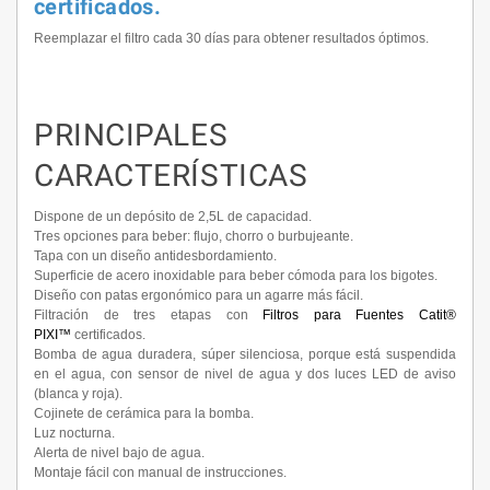
certificados.
Reemplazar el filtro cada 30 días para obtener resultados óptimos.
PRINCIPALES
CARACTERÍSTICAS
Dispone de un depósito de 2,5L de capacidad.
Tres opciones para beber: flujo, chorro o burbujeante.
Tapa con un diseño antidesbordamiento.
Superficie de acero inoxidable para beber cómoda para los bigotes.
Diseño con patas ergonómico para un agarre más fácil.
Filtración de tres etapas con
Filtros para Fuentes Catit®
PIXI™
certificados.
Bomba de agua duradera, súper silenciosa, porque está suspendida
en el agua, con sensor de nivel de agua y dos luces LED de aviso
(blanca y roja).
Cojinete de cerámica para la bomba.
Luz nocturna.
Alerta de nivel bajo de agua.
Montaje fácil con manual de instrucciones.