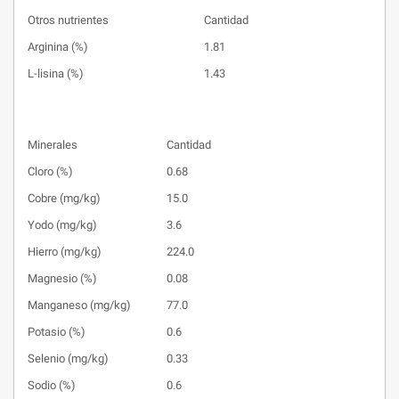
Otros nutrientes
Cantidad
Arginina (%)
1.81
L-lisina (%)
1.43
Minerales
Cantidad
Cloro (%)
0.68
Cobre (mg/kg)
15.0
Yodo (mg/kg)
3.6
Hierro (mg/kg)
224.0
Magnesio (%)
0.08
Manganeso (mg/kg)
77.0
Potasio (%)
0.6
Selenio (mg/kg)
0.33
Sodio (%)
0.6