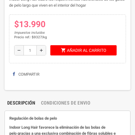
de pelo largo que viven en el interior del hogar
$13.990
Impuestos incluidos
Precio ref.: $9327/kg
shopping_cart
remove
add
AÑADIR AL CARRITO
COMPARTIR
DESCRIPCIÓN
CONDICIONES DE ENVIO
Regulación de bolas de pelo
Indoor Long Hair favorece la eliminación de las bolas de
pelo gracias a una exclusiva combinación de fibras solubles e