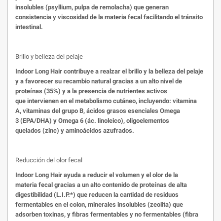
insolubles (psyllium, pulpa de remolacha) que generan
consistencia y viscosidad de la materia fecal facilitando el tránsito
intestinal.
Brillo y belleza del pelaje
Indoor Long Hair contribuye a realzar el brillo y la belleza del pelaje
y a favorecer su recambio natural gracias a un alto nivel de
proteínas (35%) y a la presencia de nutrientes activos
que intervienen en el metabolismo cutáneo, incluyendo: vitamina
A, vitaminas del grupo B, ácidos grasos esenciales Omega
3 (EPA/DHA) y Omega 6 (ác. linoleico), oligoelementos
quelados (zinc) y aminoácidos azufrados.
Reducción del olor fecal
Indoor Long Hair ayuda a reducir el volumen y el olor de la
materia fecal gracias a un alto contenido de proteínas de alta
digestibilidad (L.I.P.*) que reducen la cantidad de residuos
fermentables en el colon, minerales insolubles (zeolita) que
adsorben toxinas, y fibras fermentables y no fermentables (fibra