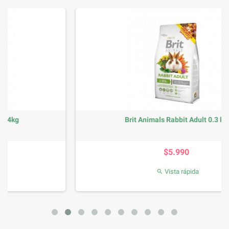
Brit Animals Rabbit Adult 0.3 kg
Precio
$5.990
Vista rápida
