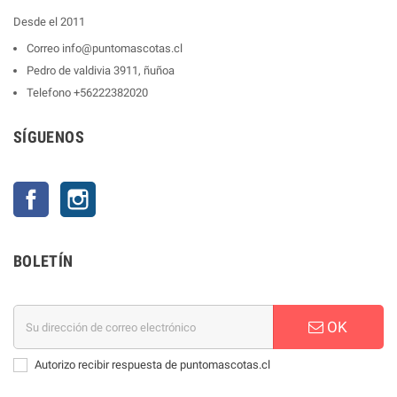
Desde el 2011
Correo
info@puntomascotas.cl
Pedro de valdivia 3911, ñuñoa
Telefono
+56222382020
SÍGUENOS
Facebook
Instagram
BOLETÍN
OK
Autorizo recibir respuesta de puntomascotas.cl