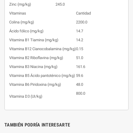
Zinc (mg/kg)
245.0
Vitaminas
Cantidad
Colina (mg/kg)
2200.0
Ácido fólico (mg/kg)
14.7
Vitamina B1 Tiamina (mg/kg)
14.2
Vitamina B12 Cianocobalamina (mg/kg)
0.15
Vitamina B2 Riboflavina (mg/kg)
51.0
Vitamina B3 Niacina (mg/kg)
161.6
Vitamina B5 Ácido pantoténico (mg/kg)
59.6
Vitamina B6 Piridoxina (mg/kg)
48.0
800.0
Vitamina D3 (UI/kg)
TAMBIÉN PODRÍA INTERESARTE