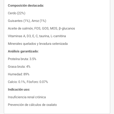
Composición destacada:
Cerdo (22%)
Guisantes (1%), Arroz (1%)
Aceite de salmón, FOS, GOS, MOS, β-glucanos
Vitaminas A, D3, E, C, taurina, L-carnitina
Minerales quelados y levadura selenizada
Análisis garantizado:
Proteína bruta: 3.5%
Grasa bruta: 4%
Humedad: 89%
Calcio: 0.1%, Fósforo: 0.07%
Indicación uso:
Insuficiencia renal crónica
Prevención de cálculos de oxalato