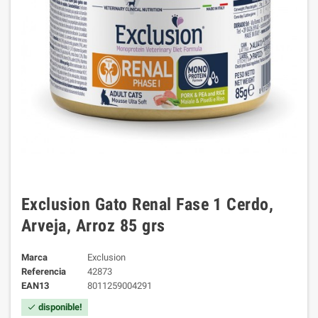
Exclusion Gato Renal Fase 1 Cerdo,
Arveja, Arroz 85 grs
Marca
Exclusion
Referencia
42873
EAN13
8011259004291
disponible!
check