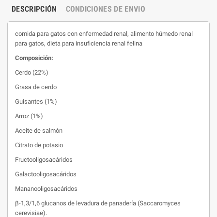
DESCRIPCIÓN
CONDICIONES DE ENVIO
comida para gatos con enfermedad renal, alimento húmedo renal
para gatos, dieta para insuficiencia renal felina
Composición:
Cerdo (22%)
Grasa de cerdo
Guisantes (1%)
Arroz (1%)
Aceite de salmón
Citrato de potasio
Fructooligosacáridos
Galactooligosacáridos
Mananooligosacáridos
β-1,3/1,6 glucanos de levadura de panadería (Saccaromyces
cerevisiae).