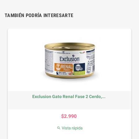
TAMBIÉN PODRÍA INTERESARTE
-
Exclusion Gato Renal Fase 2 Cerdo,...
Precio
$2.990
Vista rápida
