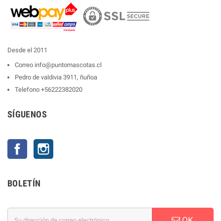
Desde el 2011
Correo
info@puntomascotas.cl
Pedro de valdivia 3911, ñuñoa
Telefono
+56222382020
SÍGUENOS
Facebook
Instagram
BOLETÍN
OK