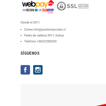
Desde el 2011
Correo
info@puntomascotas.cl
Pedro de valdivia 3911, ñuñoa
Telefono
+56222382020
SÍGUENOS
Facebook
Instagram