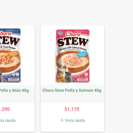
ollo y Atún 40g
Churu Stew Pollo y Salmon 40g
Precio
Precio
1.290
$1.170
ta rápida
Vista rápida
