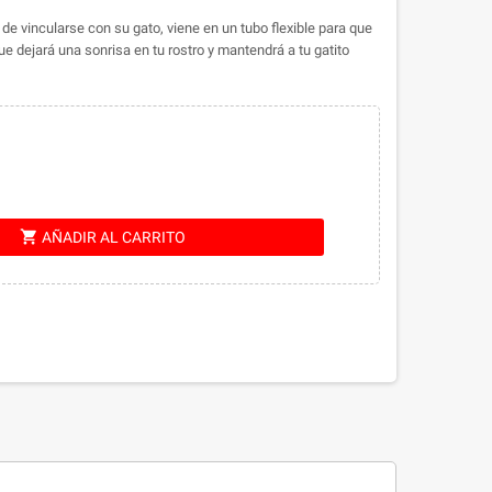
e vincularse con su gato, viene en un tubo flexible para que
 dejará una sonrisa en tu rostro y mantendrá a tu gatito
shopping_cart
AÑADIR AL CARRITO