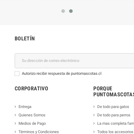
BOLETÍN
Autorizo recibir respuesta de puntomascotas.cl
CORPORATIVO
PORQUE
PUNTOMASCOTAS
Entrega
De todo para gatos
Quienes Somos
De todo para perros
Medios de Pago
La mas completa far
Términos y Condiciones
Todos los accesorios