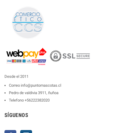
Desde el 2011
Correo
info@puntomascotas.cl
Pedro de valdivia 3911, ñuñoa
Telefono
+56222382020
SÍGUENOS
Facebook
Instagram