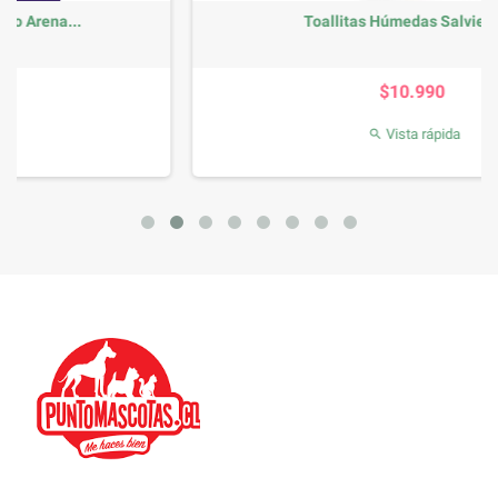
Toallitas Húmedas Salviette...
Precio
$10.990
Vista rápida
