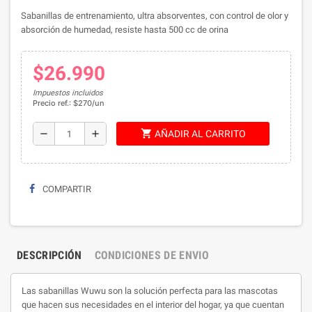
Sabanillas de entrenamiento, ultra absorventes, con control de olor y
absorción de humedad, resiste hasta 500 cc de orina
$26.990
Impuestos incluidos
Precio ref.: $270/un
shopping_cart
remove
add
AÑADIR AL CARRITO
COMPARTIR
DESCRIPCIÓN
CONDICIONES DE ENVIO
Las sabanillas Wuwu son la solución perfecta para las mascotas
que hacen sus necesidades en el interior del hogar, ya que cuentan