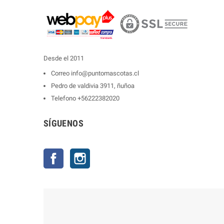
Desde el 2011
Correo
info@puntomascotas.cl
Pedro de valdivia 3911, ñuñoa
Telefono
+56222382020
SÍGUENOS
Facebook
Instagram