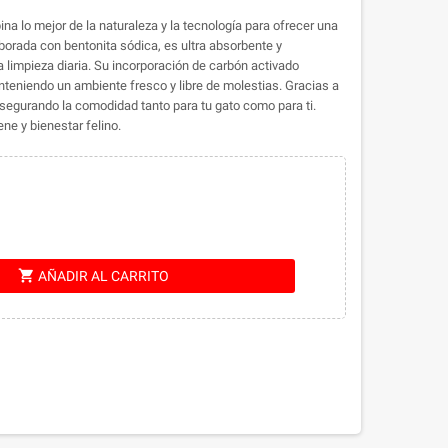
a lo mejor de la naturaleza y la tecnología para ofrecer una
aborada con bentonita sódica, es ultra absorbente y
la limpieza diaria. Su incorporación de carbón activado
anteniendo un ambiente fresco y libre de molestias. Gracias a
segurando la comodidad tanto para tu gato como para ti.
ne y bienestar felino.
shopping_cart
AÑADIR AL CARRITO