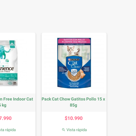
n Free Indoor Cat
Pack Cat Chow Gatitos Pollo 15 x
5 kg
85g
Precio
Precio
7.990
$10.990
ta rápida
Vista rápida
