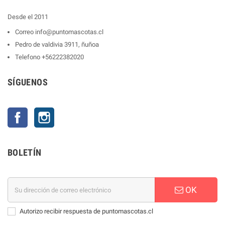
Desde el 2011
Correo
info@puntomascotas.cl
Pedro de valdivia 3911, ñuñoa
Telefono
+56222382020
SÍGUENOS
Facebook
Instagram
BOLETÍN
OK
Autorizo recibir respuesta de puntomascotas.cl