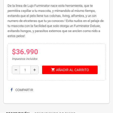
De la linea de Lujo Furminator nace esta herramienta, que te
permitira cepillar a tu mascota, y mimandolo al mismo tiempo,
evitando que el pelo llene tus colchas, living, alfombra, y un sin
numero de etceteras que tu ya conoces ! Evita nudos en el pelaje de
tu mascota con la facilidad que solo otorga un Furminator Deluxe,
evitando hongos, y parasitos externos que se anclen como nido a
estos pelos!
$36.990
Impuestos incluidos
shopping_cart
remove
add
AÑADIR AL CARRITO
COMPARTIR