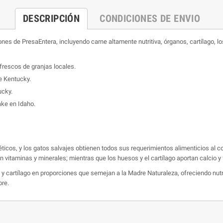
DESCRIPCIÓN
CONDICIONES DE ENVIO
nes de PresaEntera, incluyendo carne altamente nutritiva, órganos, cartílago, 
 frescos de granjas locales.
e Kentucky.
ucky.
ake en Idaho.
ticos, y los gatos salvajes obtienen todos sus requerimientos alimenticios al 
en vitaminas y minerales; mientras que los huesos y el cartílago aportan calcio y
cartílago en proporciones que semejan a la Madre Naturaleza, ofreciendo nutrie
bre.