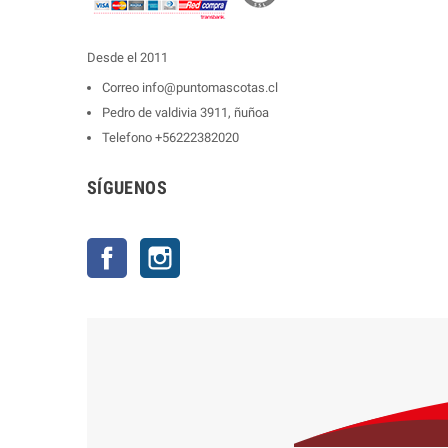
Desde el 2011
Correo
info@puntomascotas.cl
Pedro de valdivia 3911, ñuñoa
Telefono
+56222382020
SÍGUENOS
Facebook
Instagram