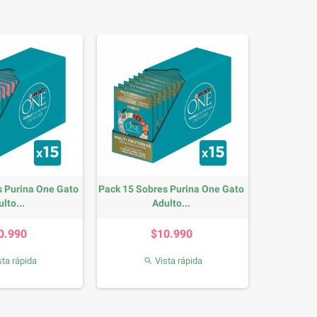
s Purina One Gato
Pack 15 Sobres Purina One Gato
lto...
Adulto...
Precio
Precio
0.990
$10.990
ta rápida
Vista rápida
