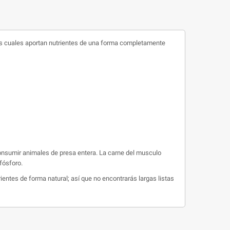
los cuales aportan nutrientes de una forma completamente
consumir animales de presa entera. La carne del musculo
 fósforo.
ntes de forma natural; así que no encontrarás largas listas