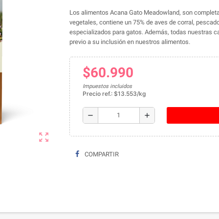
Los alimentos Acana Gato Meadowland, son completam
vegetales,
contiene un 75% de aves de corral, pescado
especializados para gatos. Además, todas nuestras 
previo a su inclusión en nuestros alimentos.
$60.990
Impuestos incluidos
Precio ref.: $13.553/kg
remove
add
zoom_out_map
COMPARTIR