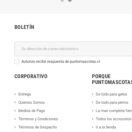
BOLETÍN
Autorizo recibir respuesta de puntomascotas.cl
CORPORATIVO
PORQUE
PUNTOMASCOTAS
Entrega
De todo para gatos
Quienes Somos
De todo para perros
Medios de Pago
La mas completa far
Términos y Condiciones
Todos los accesorios
Términos de Despacho
Ir a la tienda