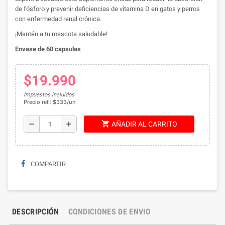
de fósforo y prevenir deficiencias de vitamina D en gatos y perros
con enfermedad renal crónica.
¡Mantén a tu mascota saludable!
Envase de 60 capsulas
$19.990
Impuestos incluidos
Precio ref.: $333/un
shopping_cart
remove
add
AÑADIR AL CARRITO
COMPARTIR
DESCRIPCIÓN
CONDICIONES DE ENVIO