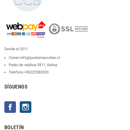
Desde el 2011
Correo
info@puntomascotas.cl
Pedro de valdivia 3911, ñuñoa
Telefono
+56222382020
SÍGUENOS
Facebook
Instagram
BOLETÍN