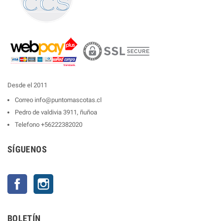
Desde el 2011
Correo
info@puntomascotas.cl
Pedro de valdivia 3911, ñuñoa
Telefono
+56222382020
SÍGUENOS
Facebook
Instagram
BOLETÍN