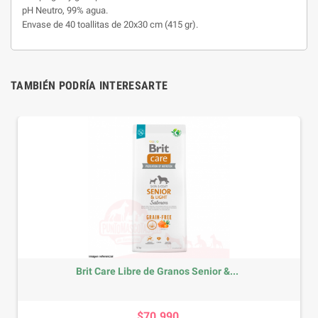
pH Neutro, 99% agua.
Envase de 40 toallitas de 20x30 cm (415 gr).
TAMBIÉN PODRÍA INTERESARTE
Brit Care Libre de Granos Senior &...
Precio
$70.990