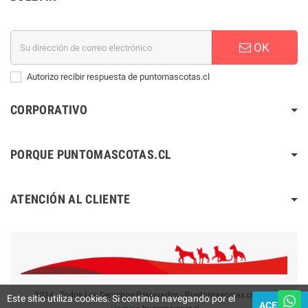
OK
Autorizo recibir respuesta de puntomascotas.cl
CORPORATIVO
PORQUE PUNTOMASCOTAS.CL
ATENCIÓN AL CLIENTE
2024 - Todos Los Derechos Reservados - Puntomascotas.cl V2.0
Este sitio utiliza cookies. Si continúa navegando por el
ACEPTAR