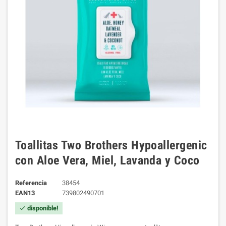
Toallitas Two Brothers Hypoallergenic
con Aloe Vera, Miel, Lavanda y Coco
Referencia
38454
EAN13
739802490701
disponible!
check