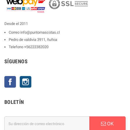
Desde el 2011
Correo
info@puntomascotas.cl
Pedro de valdivia 3911, ñuñoa
Telefono
+56222382020
SÍGUENOS
Facebook
Instagram
BOLETÍN
OK