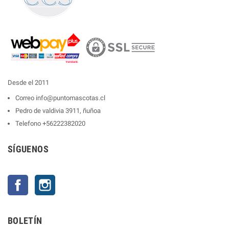
Desde el 2011
Correo
info@puntomascotas.cl
Pedro de valdivia 3911, ñuñoa
Telefono
+56222382020
SÍGUENOS
Facebook
Instagram
BOLETÍN