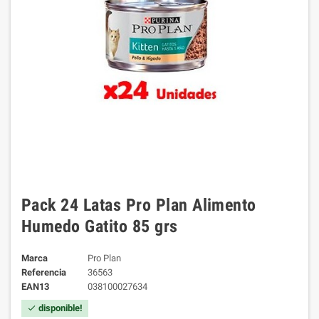
Pack 24 Latas Pro Plan Alimento
Humedo Gatito 85 grs
Marca
Pro Plan
Referencia
36563
EAN13
038100027634
disponible!
check