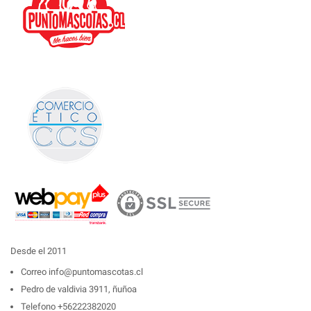
Desde el 2011
Correo
info@puntomascotas.cl
Pedro de valdivia 3911, ñuñoa
Telefono
+56222382020