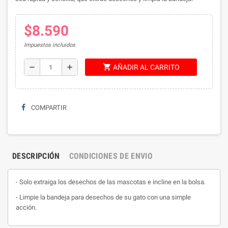
$8.590
Impuestos incluidos
shopping_cart
remove
add
AÑADIR AL CARRITO
COMPARTIR
DESCRIPCIÓN
CONDICIONES DE ENVIO
- Solo extraiga los desechos de las mascotas e incline en la bolsa.
- Limpie la bandeja para desechos de su gato con una simple
acción.