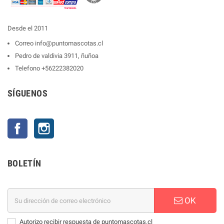
Desde el 2011
Correo
info@puntomascotas.cl
Pedro de valdivia 3911, ñuñoa
Telefono
+56222382020
SÍGUENOS
Facebook
Instagram
BOLETÍN
OK
Autorizo recibir respuesta de puntomascotas.cl