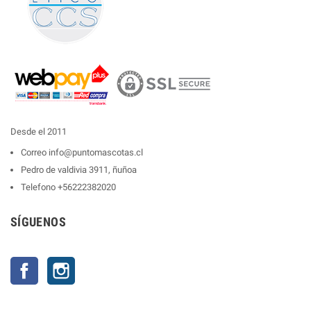
Desde el 2011
Correo
info@puntomascotas.cl
Pedro de valdivia 3911, ñuñoa
Telefono
+56222382020
SÍGUENOS
Facebook
Instagram