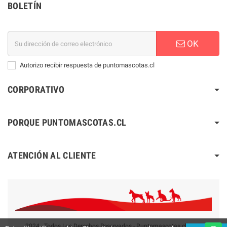
BOLETÍN
OK
Autorizo recibir respuesta de puntomascotas.cl
CORPORATIVO
PORQUE PUNTOMASCOTAS.CL
ATENCIÓN AL CLIENTE
2024 - Todos Los Derechos Reservados - Puntomascotas.cl V2.0