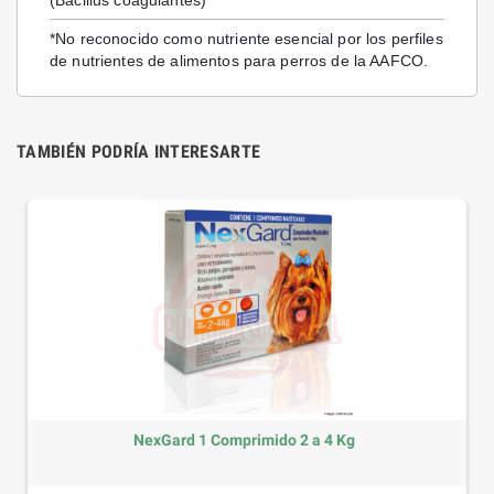
(Bacillus coagulantes)
*No reconocido como nutriente esencial por los perfiles
de nutrientes de alimentos para perros de la AAFCO.
TAMBIÉN PODRÍA INTERESARTE
4 Kg
DISNEY Correa Premium Perros M S