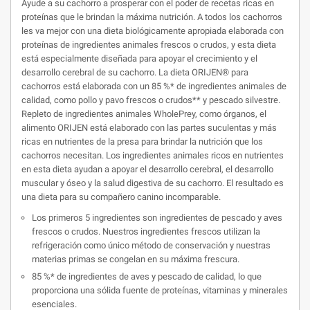
Ayude a su cachorro a prosperar con el poder de recetas ricas en
proteínas que le brindan la máxima nutrición. A todos los cachorros
les va mejor con una dieta biológicamente apropiada elaborada con
proteínas de ingredientes animales frescos o crudos, y esta dieta
está especialmente diseñada para apoyar el crecimiento y el
desarrollo cerebral de su cachorro. La dieta ORIJEN® para
cachorros está elaborada con un 85 %* de ingredientes animales de
calidad, como pollo y pavo frescos o crudos** y pescado silvestre.
Repleto de ingredientes animales WholePrey, como órganos, el
alimento ORIJEN está elaborado con las partes suculentas y más
ricas en nutrientes de la presa para brindar la nutrición que los
cachorros necesitan. Los ingredientes animales ricos en nutrientes
en esta dieta ayudan a apoyar el desarrollo cerebral, el desarrollo
muscular y óseo y la salud digestiva de su cachorro. El resultado es
una dieta para su compañero canino incomparable.
Los primeros 5 ingredientes son ingredientes de pescado y aves
frescos o crudos. Nuestros ingredientes frescos utilizan la
refrigeración como único método de conservación y nuestras
materias primas se congelan en su máxima frescura.
85 %* de ingredientes de aves y pescado de calidad, lo que
proporciona una sólida fuente de proteínas, vitaminas y minerales
esenciales.