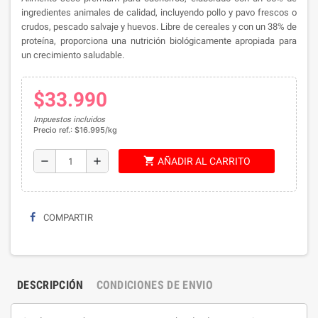
ingredientes animales de calidad, incluyendo pollo y pavo frescos o
crudos, pescado salvaje y huevos.
Libre de cereales y con un 38% de
proteína, proporciona una nutrición biológicamente apropiada para
un crecimiento saludable.
$33.990
Impuestos incluidos
Precio ref.: $16.995/kg
shopping_cart
remove
add
AÑADIR AL CARRITO
COMPARTIR
DESCRIPCIÓN
CONDICIONES DE ENVIO