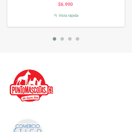
Precio
$20.990
Vista rápida
