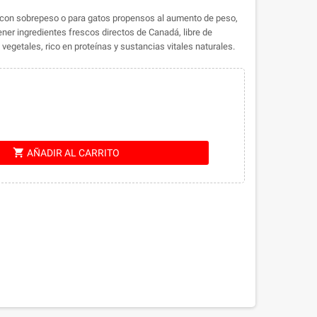
s con sobrepeso o para gatos propensos al aumento de peso,
ner ingredientes frescos directos de Canadá, libre de
vegetales, rico en proteínas y sustancias vitales naturales.
shopping_cart
AÑADIR AL CARRITO