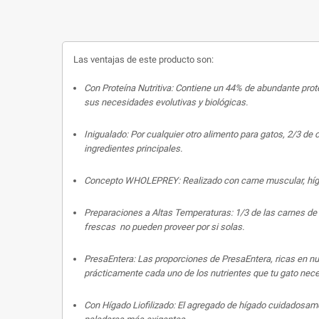
Las ventajas de este producto son:
Con Proteína Nutritiva:
Contiene un 44% de abundante prote
sus necesidades evolutivas y biológicas.
Inigualado:
Por cualquier otro alimento para gatos, 2/3 d
ingredientes principales.
Concepto WHOLEPREY:
Realizado con carne muscular, híga
Preparaciones a Altas Temperaturas:
1/3 de las carnes de
frescas no pueden proveer por si solas.
PresaEntera:
Las proporciones de PresaEntera, ricas en nu
prácticamente cada uno de los nutrientes que tu gato nece
Con Hígado Liofilizado:
El agregado de hígado cuidadosamen