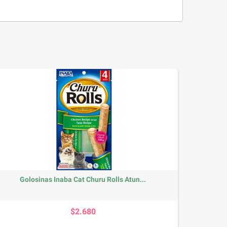
Golosinas Inaba Cat Churu Rolls Atun...
Precio
$2.680