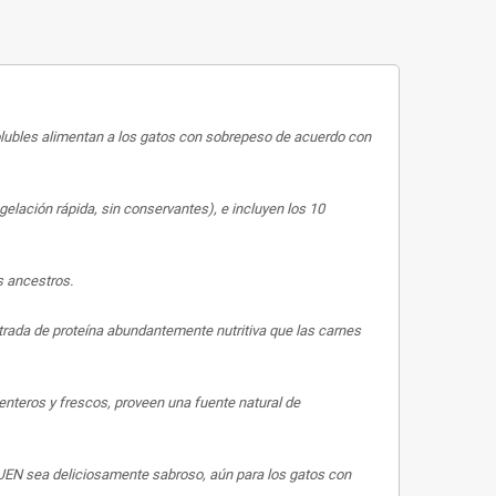
olubles alimentan a los gatos con sobrepeso de acuerdo con
lación rápida, sin conservantes), e incluyen los 10
s ancestros.
trada de proteína abundantemente nutritiva que las carnes
enteros y frescos, proveen una fuente natural de
RIJEN sea deliciosamente sabroso, aún para los gatos con