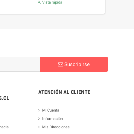
Vista rápida

Suscribirse
ATENCIÓN AL CLIENTE
.CL
Mi Cuenta
Información
macia
Mis Direcciones