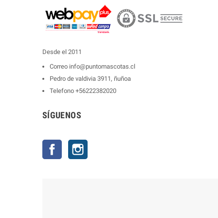
Desde el 2011
Correo
info@puntomascotas.cl
Pedro de valdivia 3911, ñuñoa
Telefono
+56222382020
SÍGUENOS
Facebook
Instagram