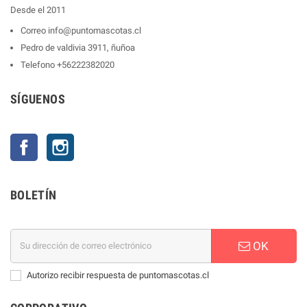
Desde el 2011
Correo
info@puntomascotas.cl
Pedro de valdivia 3911, ñuñoa
Telefono
+56222382020
SÍGUENOS
Facebook
Instagram
BOLETÍN
OK
Autorizo recibir respuesta de puntomascotas.cl