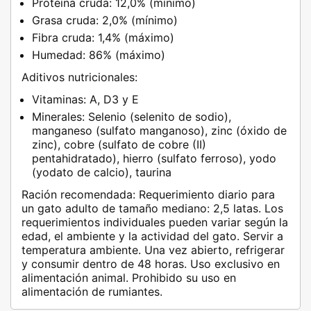
Proteína cruda: 12,0% (mínimo)
Grasa cruda: 2,0% (mínimo)
Fibra cruda: 1,4% (máximo)
Humedad: 86% (máximo)
Aditivos nutricionales:
Vitaminas: A, D3 y E
Minerales: Selenio (selenito de sodio),
manganeso (sulfato manganoso), zinc (óxido de
zinc), cobre (sulfato de cobre (II)
pentahidratado), hierro (sulfato ferroso), yodo
(yodato de calcio), taurina
Ración recomendada:
Requerimiento diario para
un gato adulto de tamaño mediano: 2,5 latas. Los
requerimientos individuales pueden variar según la
edad, el ambiente y la actividad del gato. Servir a
temperatura ambiente. Una vez abierto, refrigerar
y consumir dentro de 48 horas. Uso exclusivo en
alimentación animal. Prohibido su uso en
alimentación de rumiantes.