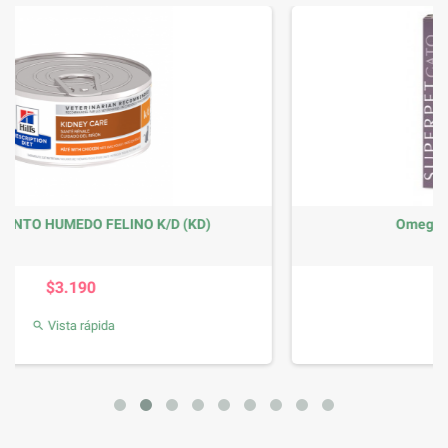
Omega Superpet Gato 125ml
Precio
$6.990
Vista rápida
