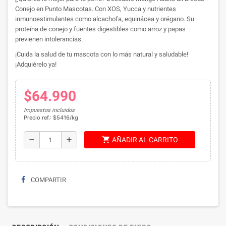
Conejo en Punto Mascotas. Con XOS, Yucca y nutrientes
inmunoestimulantes como alcachofa, equinácea y orégano. Su
proteína de conejo y fuentes digestibles como arroz y papas
previenen intolerancias.
¡Cuida la salud de tu mascota con lo más natural y saludable!
¡Adquiérelo ya!
$64.990
Impuestos incluidos
Precio ref.: $5416/kg
shopping_cart
remove
add
AÑADIR AL CARRITO
COMPARTIR