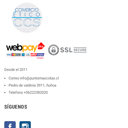
Desde el 2011
Correo
info@puntomascotas.cl
Pedro de valdivia 3911, ñuñoa
Telefono
+56222382020
SÍGUENOS
Facebook
Instagram