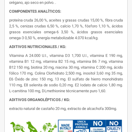
orégano, ajo seco en polvo. .
COMPONENTES ANALÍTICOS:
proteína cruda 26,00 %, aceites y grasas crudas 15,00 %, fibra cruda
2,5 %, cenizas crudas 6,50 %, calcio 1,70 %, fósforo 1,10 %, ácidos
grasos esenciales omega-6 3,50 %, ácidos grasos esenciales
omega-3 0,50 %, energía metabolizable 4.070 kcal/kg.
ADITIVOS NUTRICIONALES / KG:
Vitamina A 24.000 U.I., vitamina D3 1,700 U.I., vitamina E 190 mg,
vitamina B1 12 mg, vitamina B2 15 mg, vitamina B6 7 mg, vitamina
B12 150 mg, biotina 20 mg, niacina 30 mg, vitamina C 200 mg, ácido
fólico 170 mg, Colina Clorhidrato 2,500 mg, inositol 3,60 mg 35 mg,
E6 Óxido de zinc 150 mg, 13 mg. El sulfato de hierro monohidrato
110 mg, E8 selenita de sodio 0,20 mg. E2 Iodato de calcio 1,80 mg.
L-carnitina 100 mg, DLmethionine técnicamente puro 1,60.
ADITIVOS ORGANOLÉPTICOS / KG:
extracto natural de castaño 20 mg, extracto de alcachofa 300mg.