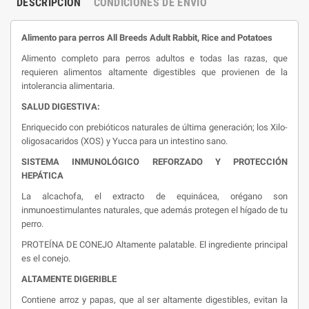
DESCRIPCIÓN
CONDICIONES DE ENVIO
Alimento para perros All Breeds Adult Rabbit, Rice and Potatoes
Alimento completo para perros adultos e todas las razas, que
requieren alimentos altamente digestibles que provienen de la
intolerancia alimentaria.
SALUD DIGESTIVA:
Enriquecido con prebióticos naturales de última generación; los Xilo-
oligosacaridos (XOS) y Yucca para un intestino sano.
SISTEMA INMUNOLÓGICO REFORZADO Y PROTECCIÓN
HEPÁTICA
La alcachofa, el extracto de equinácea, orégano son
inmunoestimulantes naturales, que además protegen el hígado de tu
perro.
PROTEÍNA DE CONEJO Altamente palatable. El ingrediente principal
es el conejo.
ALTAMENTE DIGERIBLE
Contiene arroz y papas, que al ser altamente digestibles, evitan la