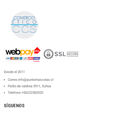
Desde el 2011
Correo
info@puntomascotas.cl
Pedro de valdivia 3911, ñuñoa
Telefono
+56222382020
SÍGUENOS