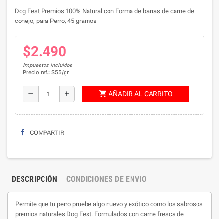
Dog Fest Premios 100% Natural con Forma de barras de carne de
conejo, para Perro, 45 gramos
$2.490
Impuestos incluidos
Precio ref.: $55/gr
shopping_cart
remove
add
AÑADIR AL CARRITO
COMPARTIR
DESCRIPCIÓN
CONDICIONES DE ENVIO
Permite que tu perro pruebe algo nuevo y exótico como los sabrosos
premios naturales Dog Fest. Formulados con carne fresca de