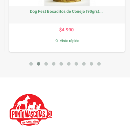
Dog Fest Bocaditos de Conejo (90grs)...
Precio
$4.990
Vista rápida
