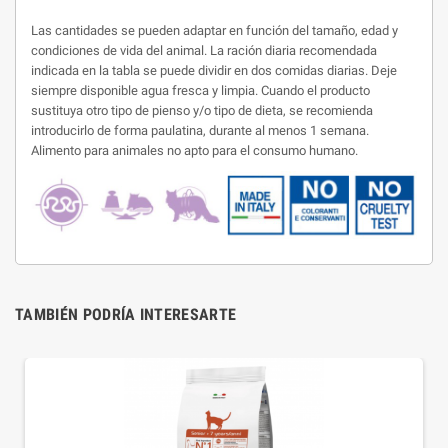
Las cantidades se pueden adaptar en función del tamaño, edad y
condiciones de vida del animal. La ración diaria recomendada
indicada en la tabla se puede dividir en dos comidas diarias. Deje
siempre disponible agua fresca y limpia. Cuando el producto
sustituya otro tipo de pienso y/o tipo de dieta, se recomienda
introducirlo de forma paulatina, durante al menos 1 semana.
Alimento para animales no apto para el consumo humano.
TAMBIÉN PODRÍA INTERESARTE