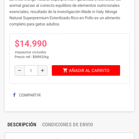
animal gracias al correcto equilibrio de elementos nutricionales
esenciales, resultado de la investigación Made in Italy. Monge
Natural Superpremium Esterilizado Rico en Pollo es un alimento
completo para gatos adultos.
$14.990
Impuestos incluidos
Precio ref.: $9993/kg
shopping_cart
remove
add
AÑADIR AL CARRITO
COMPARTIR
DESCRIPCIÓN
CONDICIONES DE ENVIO