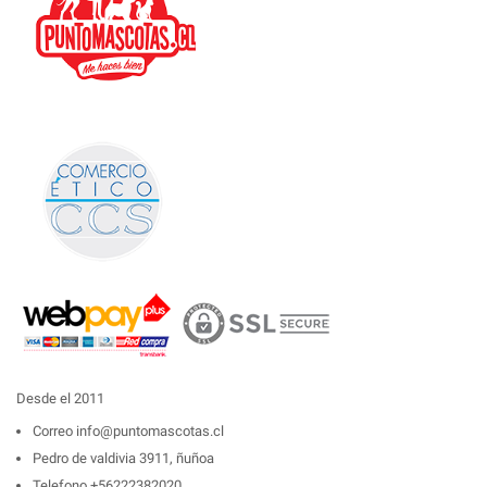
Desde el 2011
Correo
info@puntomascotas.cl
Pedro de valdivia 3911, ñuñoa
Telefono
+56222382020