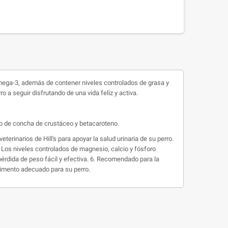
 omega-3, además de contener niveles controlados de grasa y
 a seguir disfrutando de una vida feliz y activa.
ado de concha de crustáceo y betacaroteno.
 veterinarios de
Hill's
para apoyar la salud urinaria de su perro.
. Los niveles controlados de magnesio, calcio y fósforo
pérdida de peso fácil y efectiva. 6. Recomendado para la
limento adecuado para su perro.