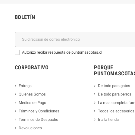
BOLETÍN
Autorizo recibir respuesta de puntomascotas.cl
CORPORATIVO
PORQUE
PUNTOMASCOTAS
Entrega
De todo para gatos
Quienes Somos
De todo para perros
Medios de Pago
La mas completa far
Términos y Condiciones
Todos los accesorios
Términos de Despacho
Ir a la tienda
Devoluciones