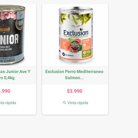
as Junior Ave Y
Exclusion Perro Mediterraneo
o 0,4kg
Salmon...
Precio
Precio
5.990
$3.990
ta rápida
Vista rápida
