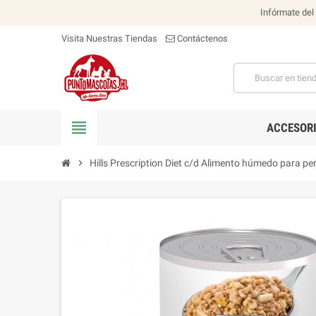
Infórmate del
Visita Nuestras Tiendas
Contáctenos
view_headline
ACCESOR
chevron_right
Hills Prescription Diet c/d Alimento húmedo para pe