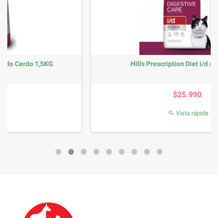
Hills Prescription Diet i/d alimento...
Precio
$25.990
Vista rápida
