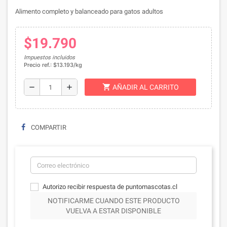
Alimento completo y balanceado para gatos adultos
$19.790
Impuestos incluidos
Precio ref.: $13.193/kg
shopping_cart
remove
add
AÑADIR AL CARRITO
COMPARTIR
Autorizo recibir respuesta de puntomascotas.cl
NOTIFICARME CUANDO ESTE PRODUCTO
VUELVA A ESTAR DISPONIBLE