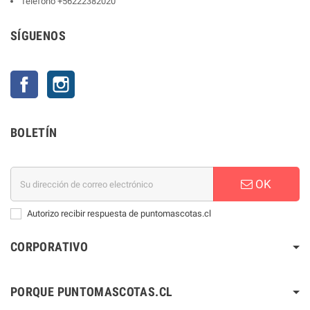
Telefono
+56222382020
SÍGUENOS
Facebook
Instagram
BOLETÍN
OK
Autorizo recibir respuesta de puntomascotas.cl
CORPORATIVO
PORQUE PUNTOMASCOTAS.CL