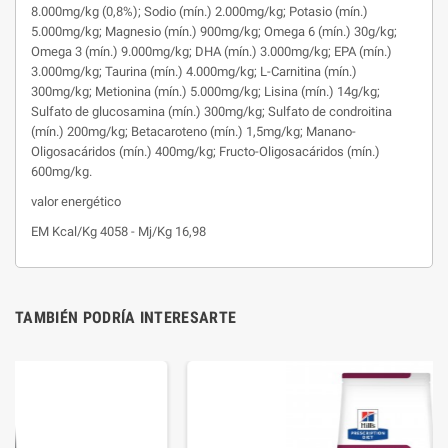
8.000mg/kg (0,8%); Sodio (mín.) 2.000mg/kg; Potasio (mín.)
5.000mg/kg; Magnesio (mín.) 900mg/kg; Omega 6 (mín.) 30g/kg;
Omega 3 (mín.) 9.000mg/kg; DHA (mín.) 3.000mg/kg; EPA (mín.)
3.000mg/kg; Taurina (mín.) 4.000mg/kg; L-Carnitina (mín.)
300mg/kg; Metionina (mín.) 5.000mg/kg; Lisina (mín.) 14g/kg;
Sulfato de glucosamina (mín.) 300mg/kg; Sulfato de condroitina
(mín.) 200mg/kg; Betacaroteno (mín.) 1,5mg/kg; Manano-
Oligosacáridos (mín.) 400mg/kg; Fructo-Oligosacáridos (mín.)
600mg/kg.
valor energético
EM Kcal/Kg 4058 - Mj/Kg 16,98
TAMBIÉN PODRÍA INTERESARTE