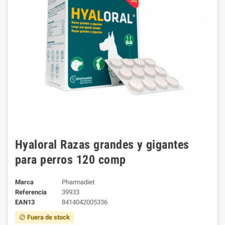
Hyaloral Razas grandes y gigantes
para perros 120 comp
Marca
Pharmadiet
Referencia
39933
EAN13
8414042005336
Fuera de stock
block