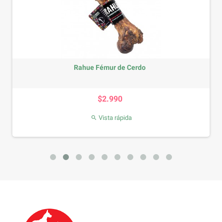
Rahue Fémur de Cerdo
Precio
$2.990
Vista rápida
