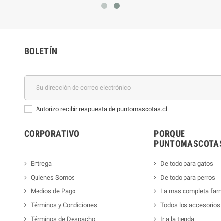
BOLETÍN
Autorizo recibir respuesta de puntomascotas.cl
CORPORATIVO
PORQUE
PUNTOMASCOTAS
Entrega
De todo para gatos
Quienes Somos
De todo para perros
Medios de Pago
La mas completa far
Términos y Condiciones
Todos los accesorios
Términos de Despacho
Ir a la tienda