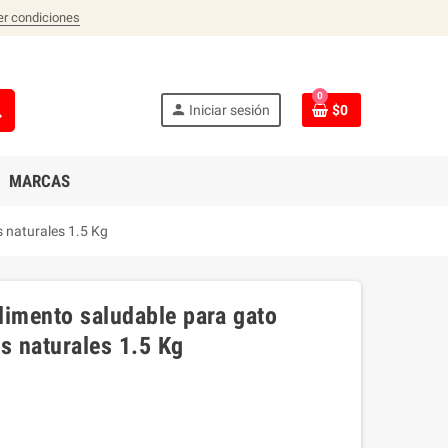
er condiciones
0
ch
person
Iniciar sesión
$0
MARCAS
s naturales 1.5 Kg
alimento saludable para gato
s naturales 1.5 Kg