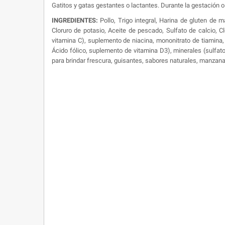
Gatitos y gatas gestantes o lactantes. Durante la gestación o
INGREDIENTES:
Pollo, Trigo integral, Harina de gluten de m
Cloruro de potasio, Aceite de pescado, Sulfato de calcio, Cl
vitamina C), suplemento de niacina, mononitrato de tiamina, 
Ácido fólico, suplemento de vitamina D3), minerales (sulfato
para brindar frescura, guisantes, sabores naturales, manzana