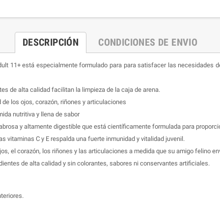
DESCRIPCIÓN
CONDICIONES DE ENVIO
ult 11+ está especialmente formulado para para satisfacer las necesidades de 
tes de alta calidad facilitan la limpieza de la caja de arena.
de los ojos, corazón, riñones y articulaciones
ida nutritiva y llena de sabor
 sabrosa y altamente digestible que está científicamente formulada para proporci
s vitaminas C y E respalda una fuerte inmunidad y vitalidad juvenil.
os, el corazón, los riñones y las articulaciones a medida que su amigo felino en
dientes de alta calidad y sin colorantes, sabores ni conservantes artificiales.
teriores.