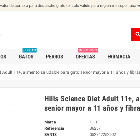
 valor de compra para despacho gratuito, solo valido para region metropolitana
v
sear
OFERTAS!
IMPERDIBLES!
IOS
GATOS
PERROS
OFERTAS
FARMACIA
et Adult 11+, alimento saludable para gato senior mayor a 11 años y fibra
Hills Science Diet Adult 11+, 
senior mayor a 11 años y fibra
Marca
Hills
Referencia
36257
EAN13
052742252902