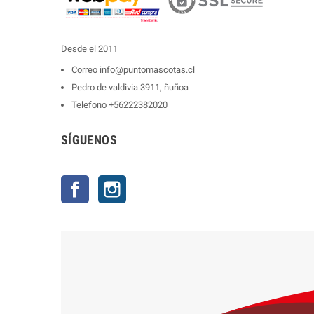
Desde el 2011
Correo
info@puntomascotas.cl
Pedro de valdivia 3911, ñuñoa
Telefono
+56222382020
SÍGUENOS
Facebook
Instagram