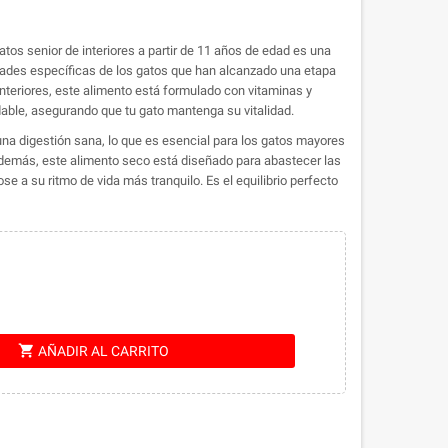
atos senior de interiores a partir de 11 años de edad es una
dades específicas de los gatos que han alcanzado una etapa
interiores, este alimento está formulado con vitaminas y
able, asegurando que tu gato mantenga su vitalidad.
 una digestión sana, lo que es esencial para los gatos mayores
demás, este alimento seco está diseñado para abastecer las
e a su ritmo de vida más tranquilo. Es el equilibrio perfecto
shopping_cart
AÑADIR AL CARRITO