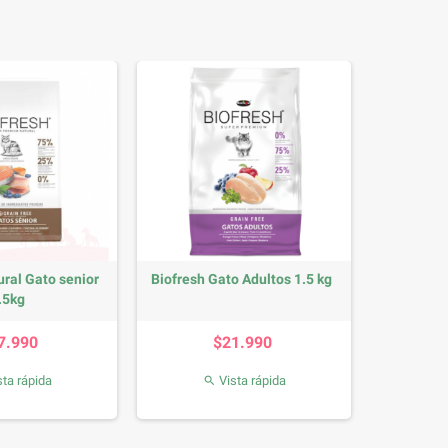
ural Gato senior
Biofresh Gato Adultos 1.5 kg
.5kg
Precio
Precio
7.990
$21.990
ta rápida
Vista rápida
