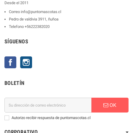
Desde el 2011
Correo
info@puntomascotas.cl
Pedro de valdivia 3911, ñuñoa
Telefono
+56222382020
SÍGUENOS
Facebook
Instagram
BOLETÍN
OK
Autorizo recibir respuesta de puntomascotas.cl
CORPORATIVO