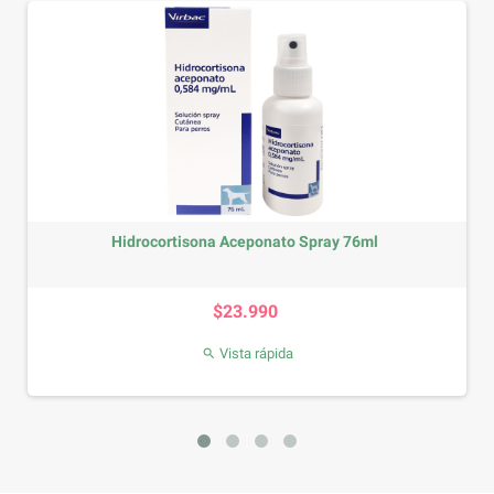
Hidrocortisona Aceponato Spray 76ml
Precio
$23.990
Vista rápida
