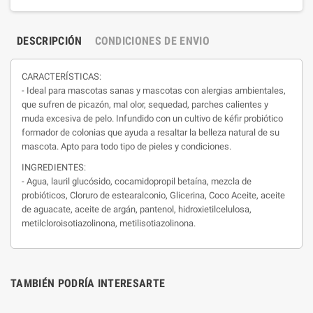
DESCRIPCIÓN
CONDICIONES DE ENVIO
CARACTERÍSTICAS:
- Ideal para mascotas sanas y mascotas con alergias ambientales,
que sufren de picazón, mal olor, sequedad, parches calientes y
muda excesiva de pelo. Infundido con un cultivo de kéfir probiótico
formador de colonias que ayuda a resaltar la belleza natural de su
mascota. Apto para todo tipo de pieles y condiciones.
INGREDIENTES:
- Agua, lauril glucósido, cocamidopropil betaína, mezcla de
probióticos, Cloruro de estearalconio, Glicerina, Coco Aceite, aceite
de aguacate, aceite de argán, pantenol, hidroxietilcelulosa,
metilcloroisotiazolinona, metilisotiazolinona.
TAMBIÉN PODRÍA INTERESARTE