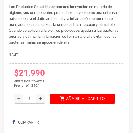
Los Productos Skout Honor son una innovacion en materia de
higiene, sus componentes probioticos, sirven como una defensa
natural contra el daño ambiental y la inflamación comúnmente
asociados con la picazón, la sequedad, la infección y el mal olor.
Cuando se aplican a la piel, los probióticos ayudan a las bacterias
buenas a calmar la inflamación de forma natural y evitan que las
bacterias malas se apoderen de ella.
473ml
$21.990
Impuestos incluidos
Precio ref.: $46/ml
shopping_cart
remove
add
AÑADIR AL CARRITO
COMPARTIR