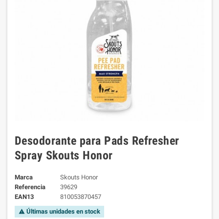
Desodorante para Pads Refresher
Spray Skouts Honor
Marca
Skouts Honor
Referencia
39629
EAN13
810053870457
Últimas unidades en stock
warning