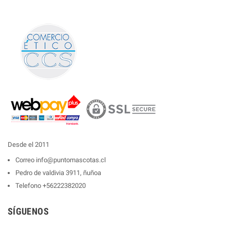
Desde el 2011
Correo
info@puntomascotas.cl
Pedro de valdivia 3911, ñuñoa
Telefono
+56222382020
SÍGUENOS