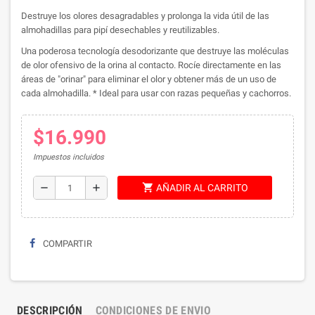
Destruye los olores desagradables y prolonga la vida útil de las
almohadillas para pipí desechables y reutilizables.
Una poderosa tecnología desodorizante que destruye las moléculas
de olor ofensivo de la orina al contacto. Rocíe directamente en las
áreas de "orinar" para eliminar el olor y obtener más de un uso de
cada almohadilla. * Ideal para usar con razas pequeñas y cachorros.
$16.990
Impuestos incluidos
shopping_cart
remove
add
AÑADIR AL CARRITO
COMPARTIR
DESCRIPCIÓN
CONDICIONES DE ENVIO