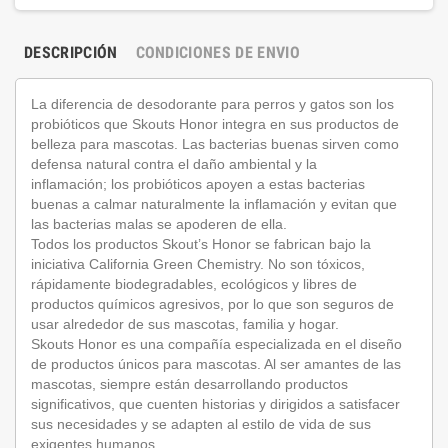
DESCRIPCIÓN
CONDICIONES DE ENVIO
La diferencia de desodorante para perros y gatos son los
probióticos que Skouts Honor integra en sus productos de
belleza para mascotas. Las bacterias buenas sirven como
defensa natural contra el daño ambiental y la
inflamación; los probióticos apoyen a estas bacterias
buenas a calmar naturalmente la inflamación y evitan que
las bacterias malas se apoderen de ella.
Todos los productos Skout’s Honor se fabrican bajo la
iniciativa California Green Chemistry. No son tóxicos,
rápidamente biodegradables, ecológicos y libres de
productos químicos agresivos, por lo que son seguros de
usar alrededor de sus mascotas, familia y hogar.
Skouts Honor es una compañía especializada en el diseño
de productos únicos para mascotas. Al ser amantes de las
mascotas, siempre están desarrollando productos
significativos, que cuenten historias y dirigidos a satisfacer
sus necesidades y se adapten al estilo de vida de sus
exigentes humanos.