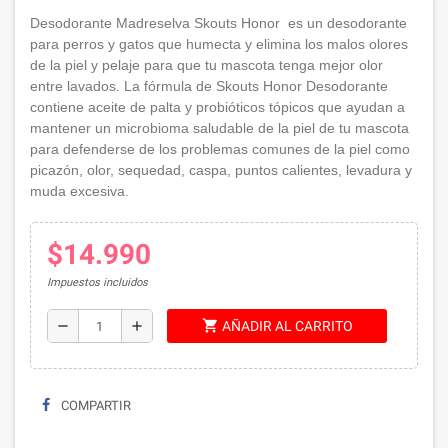
Desodorante Madreselva Skouts Honor es un desodorante
para perros y gatos que humecta y elimina los malos olores
de la piel y pelaje para que tu mascota tenga mejor olor
entre lavados. La fórmula de Skouts Honor Desodorante
contiene aceite de palta y probióticos tópicos que ayudan a
mantener un microbioma saludable de la piel de tu mascota
para defenderse de los problemas comunes de la piel como
picazón, olor, sequedad, caspa, puntos calientes, levadura y
muda excesiva.
$14.990
Impuestos incluidos
shopping_cart
remove
add
AÑADIR AL CARRITO
COMPARTIR