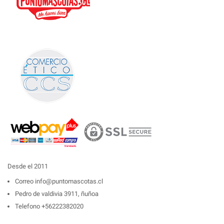
Desde el 2011
Correo
info@puntomascotas.cl
Pedro de valdivia 3911, ñuñoa
Telefono
+56222382020