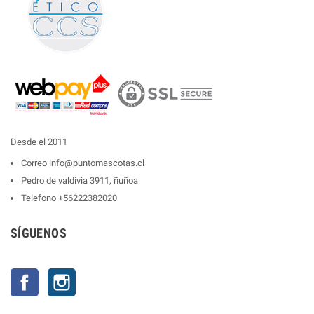
Desde el 2011
Correo
info@puntomascotas.cl
Pedro de valdivia 3911, ñuñoa
Telefono
+56222382020
SÍGUENOS
Facebook
Instagram