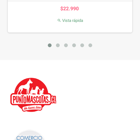
Precio
$22.990
Vista rápida
