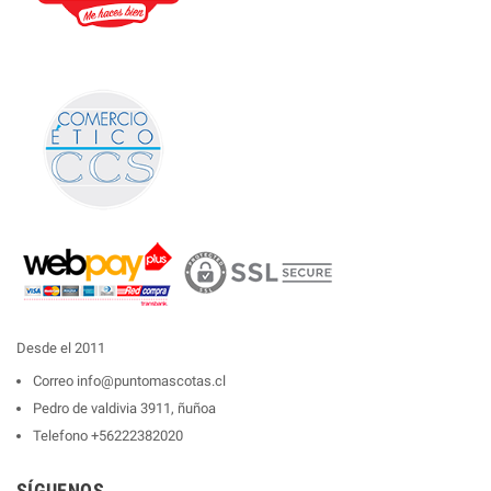
Desde el 2011
Correo
info@puntomascotas.cl
Pedro de valdivia 3911, ñuñoa
Telefono
+56222382020
SÍGUENOS