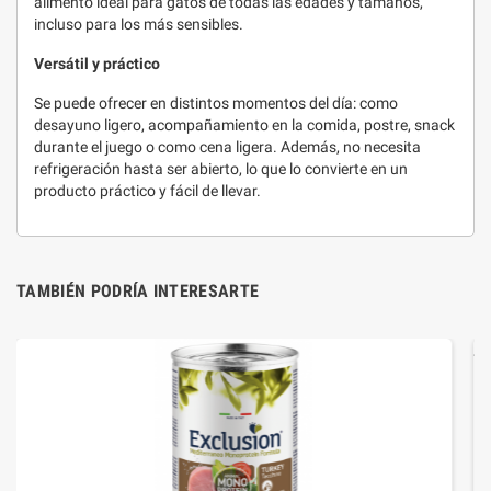
alimento ideal para gatos de todas las edades y tamaños,
incluso para los más sensibles.
Versátil y práctico
Se puede ofrecer en distintos momentos del día: como
desayuno ligero, acompañamiento en la comida, postre, snack
durante el juego o como cena ligera. Además, no necesita
refrigeración hasta ser abierto, lo que lo convierte en un
producto práctico y fácil de llevar.
TAMBIÉN PODRÍA INTERESARTE
-20,04%