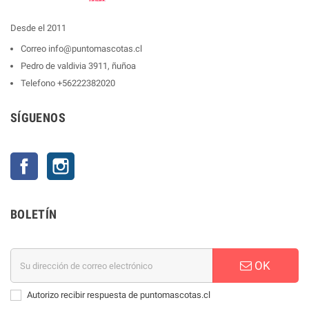
Desde el 2011
Correo
info@puntomascotas.cl
Pedro de valdivia 3911, ñuñoa
Telefono
+56222382020
SÍGUENOS
Facebook
Instagram
BOLETÍN
OK
Autorizo recibir respuesta de puntomascotas.cl