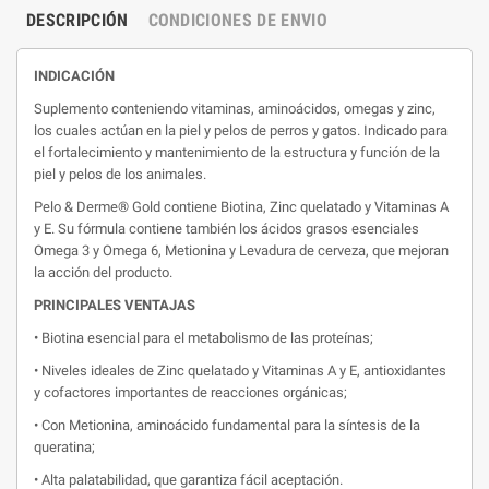
DESCRIPCIÓN
CONDICIONES DE ENVIO
INDICACIÓN
Suplemento conteniendo vitaminas, aminoácidos, omegas y zinc,
los cuales actúan en la piel y pelos de perros y gatos. Indicado para
el fortalecimiento y mantenimiento de la estructura y función de la
piel y pelos de los animales.
Pelo & Derme® Gold contiene Biotina, Zinc quelatado y Vitaminas A
y E. Su fórmula contiene también los ácidos grasos esenciales
Omega 3 y Omega 6, Metionina y Levadura de cerveza, que mejoran
la acción del producto.
PRINCIPALES VENTAJAS
• Biotina esencial para el metabolismo de las proteínas;
• Niveles ideales de Zinc quelatado y Vitaminas A y E, antioxidantes
y cofactores importantes de reacciones orgánicas;
• Con Metionina, aminoácido fundamental para la síntesis de la
queratina;
• Alta palatabilidad, que garantiza fácil aceptación.