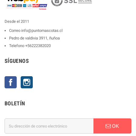
Desde el 2011
Correo
info@puntomascotas.cl
Pedro de valdivia 3911, ñuñoa
Telefono
+56222382020
SÍGUENOS
Facebook
Instagram
BOLETÍN
OK