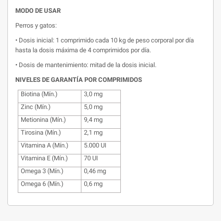
MODO DE USAR
Perros y gatos:
• Dosis inicial: 1 comprimido cada 10 kg de peso corporal por día
hasta la dosis máxima de 4 comprimidos por día.
• Dosis de mantenimiento: mitad de la dosis inicial.
NIVELES DE GARANTÍA POR COMPRIMIDOS
Biotina (Mín.)
3,0 mg
Zinc (Mín.)
5,0 mg
Metionina (Mín.)
9,4 mg
Tirosina (Mín.)
2,1 mg
Vitamina A (Mín.)
5.000 UI
Vitamina E (Mín.)
70 UI
Omega 3 (Mín.)
0,46 mg
Omega 6 (Mín.)
0,6 mg