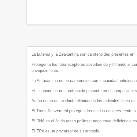
La Luteína y la Zeaxantina son carotenoides presentes en la 
Protegen a los fotorreceptores absorbiendo y filtrando el c
envejecimiento.
La Astaxantina es un carotenoide con capacidad antioxidan
El Licopeno es un carotenoide presente en el cuerpo ciliar y 
Actúa como antioxidante eliminando los radicales libres del
El Trans-Resveratrol protege a los tejidos oculares frente 
El DHA es el ácido graso poliinsaturado cuya deficiencia e
El EPA es un precursor de su síntesis.