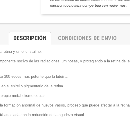
electrónico no será compartida con nadie más.
DESCRIPCIÓN
CONDICIONES DE ENVIO
retina y en el cristalino.
omponente nocivo de las radiaciones luminosas, y protegiendo a la retina del e
te 300 veces más potente que la luteína.
en el epitelio pigmentario de la retina.
 propio metabolismo ocular.
a la formación anormal de nuevos vasos, proceso que puede afectar a la retina
stá asociada con la reducción de la agudeza visual.