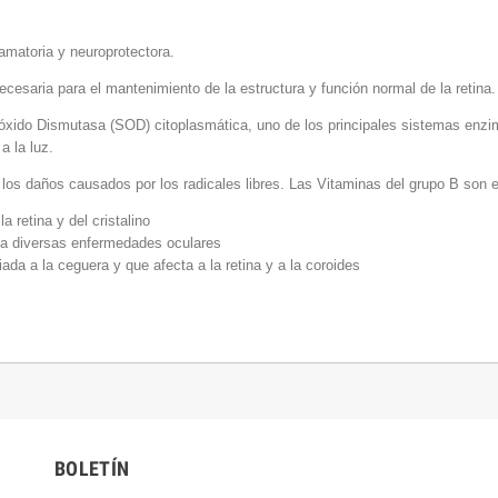
amatoria y neuroprotectora.
cesaria para el mantenimiento de la estructura y función normal de la retina.
óxido Dismutasa (SOD) citoplasmática, uno de los principales sistemas enzimá
a la luz.
los daños causados por los radicales libres. Las Vitaminas del grupo B son ese
retina y del cristalino
do a diversas enfermedades oculares
ada a la ceguera y que afecta a la retina y a la coroides
BOLETÍN