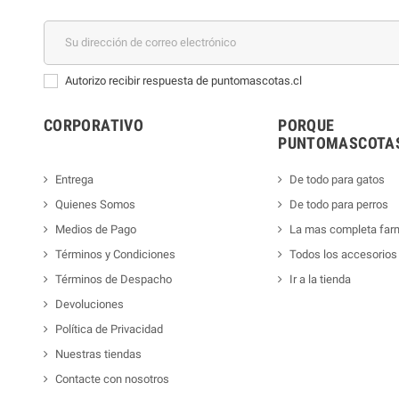
Autorizo recibir respuesta de puntomascotas.cl
CORPORATIVO
PORQUE
PUNTOMASCOTAS
Entrega
De todo para gatos
Quienes Somos
De todo para perros
Medios de Pago
La mas completa far
Términos y Condiciones
Todos los accesorios
Términos de Despacho
Ir a la tienda
Devoluciones
Política de Privacidad
Nuestras tiendas
Contacte con nosotros