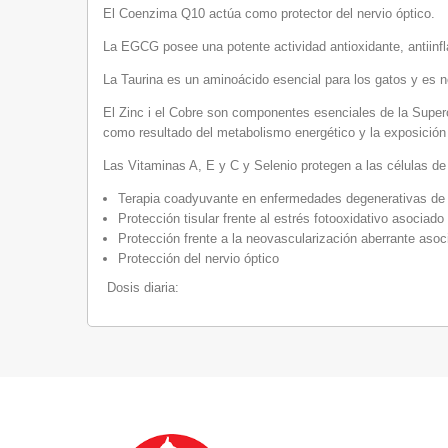
El Coenzima Q10 actúa como protector del nervio óptico.
La EGCG posee una potente actividad antioxidante, antiinfl
La Taurina es un aminoácido esencial para los gatos y es ne
El Zinc i el Cobre son componentes esenciales de la Super
como resultado del metabolismo energético y la exposición 
Las Vitaminas A, E y C y Selenio protegen a las células de 
Terapia coadyuvante en enfermedades degenerativas de la 
Protección tisular frente al estrés fotooxidativo asocia
Protección frente a la neovascularización aberrante asoci
Protección del nervio óptico
Dosis diaria: