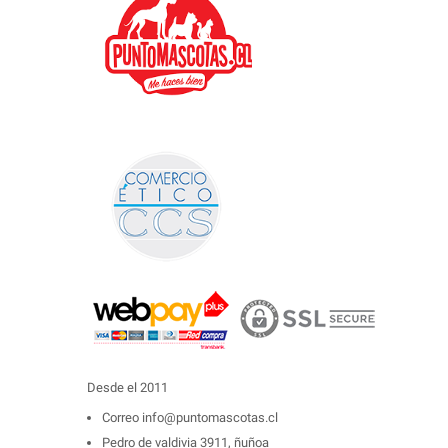
Desde el 2011
Correo
info@puntomascotas.cl
Pedro de valdivia 3911, ñuñoa