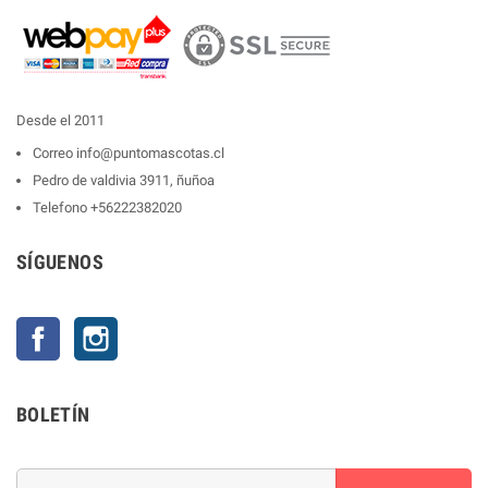
Desde el 2011
Correo
info@puntomascotas.cl
Pedro de valdivia 3911, ñuñoa
Telefono
+56222382020
SÍGUENOS
Facebook
Instagram
BOLETÍN