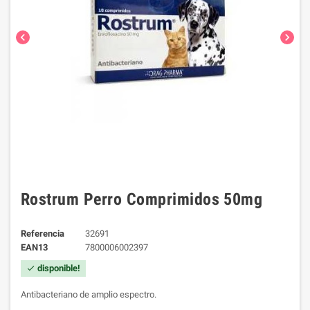
chevron_left
chevron_right
Rostrum Perro Comprimidos 50mg
Referencia
32691
EAN13
7800006002397
disponible!
check
Antibacteriano de amplio espectro.