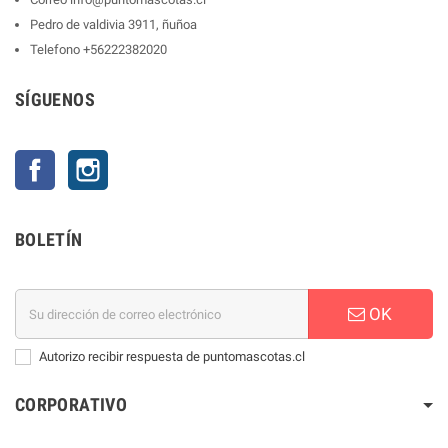
Pedro de valdivia 3911, ñuñoa
Telefono
+56222382020
SÍGUENOS
Facebook
Instagram
BOLETÍN
OK
Autorizo recibir respuesta de puntomascotas.cl
CORPORATIVO