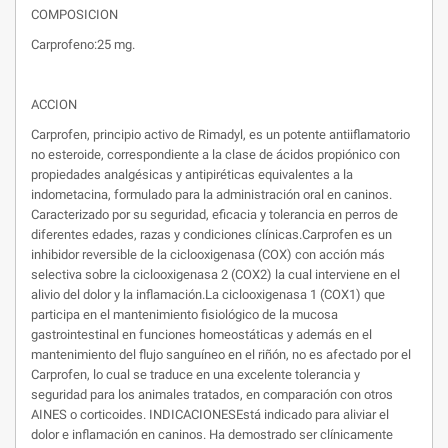
COMPOSICION
Carprofeno:25 mg.
ACCION
Carprofen, principio activo de Rimadyl, es un potente antiiflamatorio
no esteroide, correspondiente a la clase de ácidos propiónico con
propiedades analgésicas y antipiréticas equivalentes a la
indometacina, formulado para la administración oral en caninos.
Caracterizado por su seguridad, eficacia y tolerancia en perros de
diferentes edades, razas y condiciones clínicas.Carprofen es un
inhibidor reversible de la ciclooxigenasa (COX) con acción más
selectiva sobre la ciclooxigenasa 2 (COX2) la cual interviene en el
alivio del dolor y la inflamación.La ciclooxigenasa 1 (COX1) que
participa en el mantenimiento fisiológico de la mucosa
gastrointestinal en funciones homeostáticas y además en el
mantenimiento del flujo sanguíneo en el riñón, no es afectado por el
Carprofen, lo cual se traduce en una excelente tolerancia y
seguridad para los animales tratados, en comparación con otros
AINES o corticoides. INDICACIONESEstá indicado para aliviar el
dolor e inflamación en caninos. Ha demostrado ser clínicamente