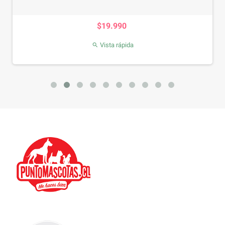
Precio
$19.990
Vista rápida
