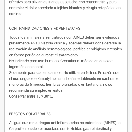
efectivo para aliviar los signos asociados con osteoartritis y para
controlar el dolor asociado a tejidos blandos y cirugía ortopédica en
caninos.
CONTRAINDICACIONES Y ADVERTENCIAS
Todos los animales a ser tratados con AINES deben ser evaluados
previamente en su historia clínica y además deberá considerarse la
realización de análisis hematológicos, perfiles serológicos y renales
en forma periódica durante el tratamiento.
No indicado para uso humano. Consultar al médico en caso de
ingestión accidental.
Solamente para uso en caninos. No utilizar en felinos.En razón que
el uso seguro de Rimadyl no ha sido aún establecido en cachorros
menores de 6 meses, hembras preñadas o en lactancia, no se
recomienda su empleo en estos.
Conservar entre 15 y 30ºC.
EFECTOS COLATERALES
Al igual que otras drogas antiinflamatorias no esteroides (AINES), el
Carprofen puede ser asociado con toxicidad gastrointestinal y