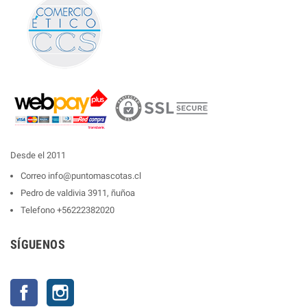
Desde el 2011
Correo
info@puntomascotas.cl
Pedro de valdivia 3911, ñuñoa
Telefono
+56222382020
SÍGUENOS
Facebook
Instagram