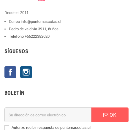
Desde el 2011
Correo
info@puntomascotas.cl
Pedro de valdivia 3911, ñuñoa
Telefono
+56222382020
SÍGUENOS
Facebook
Instagram
BOLETÍN
OK
Autorizo recibir respuesta de puntomascotas.cl