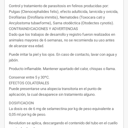
Control y tratamiento de parasitosis en felinos producidas por:
Pulgas (Ctenocephalides felis), efecto adulticida, larvicida y ovicida,
Dirofilarias (Dirofilaria immitis), Nematodes (Toxocara cati y
Ancylostoma tubaeforme), Sarna otodéctica (Otodectes cynotis).
CONTRAINDICACIONES Y ADVERTENCIAS
Dado que los trabajos de desarrollo y registro fueron realizados en
animales mayores de 6 semanas, no se recomienda su uso antes
de alcanzar esa edad.
Puede irritar la piel y los ojos. En caso de contacto, lavar con agua y
jabón.
Producto inflamable. Mantener apartado del calor, chispas o llama.
Conservar entre 5 y 30ºC.
EFECTOS COLATERALES
Puede presentarse una alopecia transitoria en el punto de
aplicación, la cual desaparece sin tratamiento alguno.
DOSIFICACION
La dosis es de 6 mg de selamectina por kg de peso equivalente a
0,05 ml por kg de peso.
Revolution se aplica, descargando el contenido del tubo en el cuello