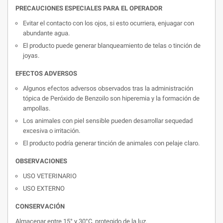
PRECAUCIONES ESPECIALES PARA EL OPERADOR
Evitar el contacto con los ojos, si esto ocurriera, enjuagar con
abundante agua.
El producto puede generar blanqueamiento de telas o tinción de
joyas.
EFECTOS ADVERSOS
Algunos efectos adversos observados tras la administración
tópica de Peróxido de Benzoilo son hiperemia y la formación de
ampollas.
Los animales con piel sensible pueden desarrollar sequedad
excesiva o irritación.
El producto podría generar tinción de animales con pelaje claro.
OBSERVACIONES
USO VETERINARIO
USO EXTERNO
CONSERVACIÓN
Almacenar entre 15° y 30°C, protegido de la luz.