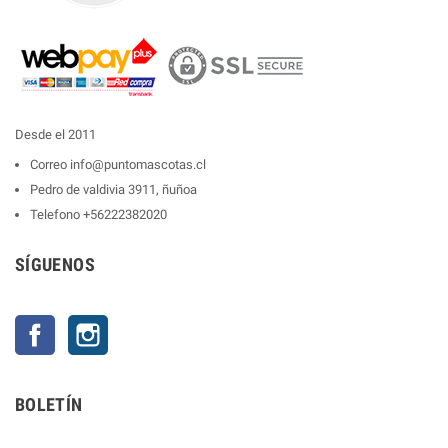
Desde el 2011
Correo
info@puntomascotas.cl
Pedro de valdivia 3911, ñuñoa
Telefono
+56222382020
SÍGUENOS
Facebook
Instagram
BOLETÍN