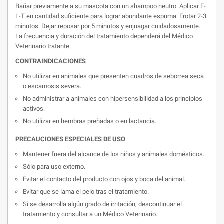
Bañar previamente a su mascota con un shampoo neutro. Aplicar F-
L-T en cantidad suficiente para lograr abundante espuma. Frotar 2-3
minutos. Dejar reposar por 5 minutos y enjuagar cuidadosamente.
La frecuencia y duración del tratamiento dependerá del Médico
Veterinario tratante.
CONTRAINDICACIONES
No utilizar en animales que presenten cuadros de seborrea seca
o escamosis severa.
No administrar a animales con hipersensibilidad a los principios
activos.
No utilizar en hembras preñadas o en lactancia.
PRECAUCIONES ESPECIALES DE USO
Mantener fuera del alcance de los niños y animales domésticos.
Sólo para uso externo.
Evitar el contacto del producto con ojos y boca del animal.
Evitar que se lama el pelo tras el tratamiento.
Si se desarrolla algún grado de irritación, descontinuar el
tratamiento y consultar a un Médico Veterinario.