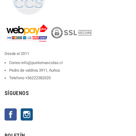
Desde el 2011
Correo
info@puntomascotas.cl
Pedro de valdivia 3911, ñuñoa
Telefono
+56222382020
SÍGUENOS
Facebook
Instagram
BOLETÍN