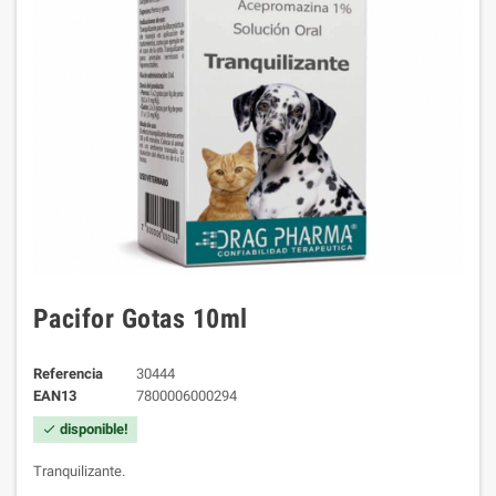
Pacifor Gotas 10ml
Referencia
30444
EAN13
7800006000294
disponible!
check
Tranquilizante.