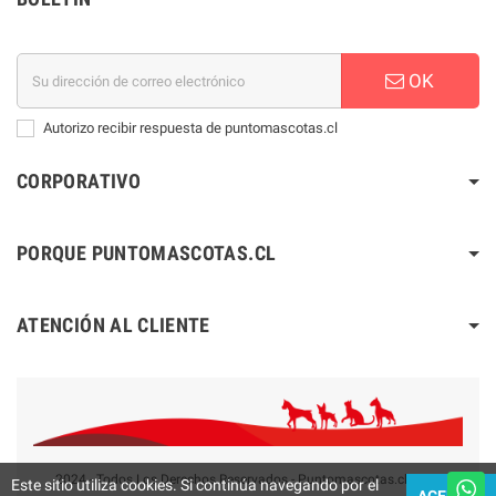
OK
Autorizo recibir respuesta de puntomascotas.cl
CORPORATIVO
PORQUE PUNTOMASCOTAS.CL
ATENCIÓN AL CLIENTE
2024 - Todos Los Derechos Reservados - Puntomascotas.cl V2.0
Este sitio utiliza cookies. Si continúa navegando por el