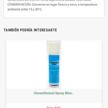
CONSERVACIÓN: Conservar en lugar fresco y seco, a temperatura
ambiente entre 15 y 30°C.
TAMBIÉN PODRÍA INTERESARTE
l Spray 80cc.
Pacifor Compri
Precio
Prec