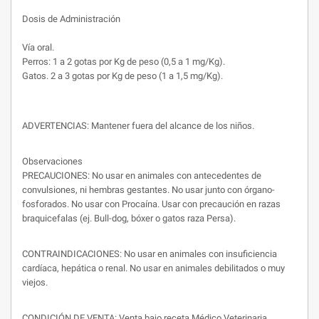
Dosis de Administración
Vía oral.
Perros: 1 a 2 gotas por Kg de peso (0,5 a 1 mg/Kg).
Gatos. 2 a 3 gotas por Kg de peso (1 a 1,5 mg/Kg).
ADVERTENCIAS: Mantener fuera del alcance de los niños.
Observaciones
PRECAUCIONES: No usar en animales con antecedentes de
convulsiones, ni hembras gestantes. No usar junto con órgano-
fosforados. No usar con Procaína. Usar con precaución en razas
braquicefalas (ej. Bull-dog, bóxer o gatos raza Persa).
CONTRAINDICACIONES: No usar en animales con insuficiencia
cardíaca, hepática o renal. No usar en animales debilitados o muy
viejos.
CONDICIÓN DE VENTA: Venta bajo receta Médico Veterinaria.