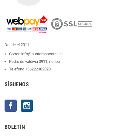
Desde el 2011
Correo
info@puntomascotas.cl
Pedro de valdivia 3911, ñuñoa
Telefono
+56222382020
SÍGUENOS
Facebook
Instagram
BOLETÍN