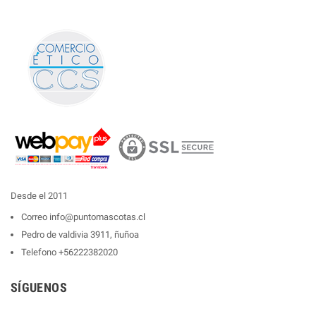
Desde el 2011
Correo
info@puntomascotas.cl
Pedro de valdivia 3911, ñuñoa
Telefono
+56222382020
SÍGUENOS