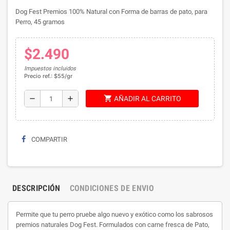
Dog Fest Premios 100% Natural con Forma de barras de pato, para
Perro, 45 gramos
$2.490
Impuestos incluidos
Precio ref.: $55/gr
shopping_cart
remove
add
AÑADIR AL CARRITO
COMPARTIR
DESCRIPCIÓN
CONDICIONES DE ENVIO
Permite que tu perro pruebe algo nuevo y exótico como los sabrosos
premios naturales Dog Fest. Formulados con carne fresca de Pato,