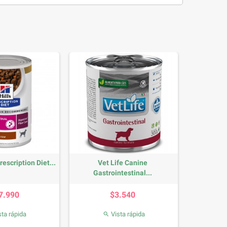
rescription Diet...
Vet Life Canine
Gastrointestinal...
Precio
Precio
7.990
$3.540
ta rápida
Vista rápida
