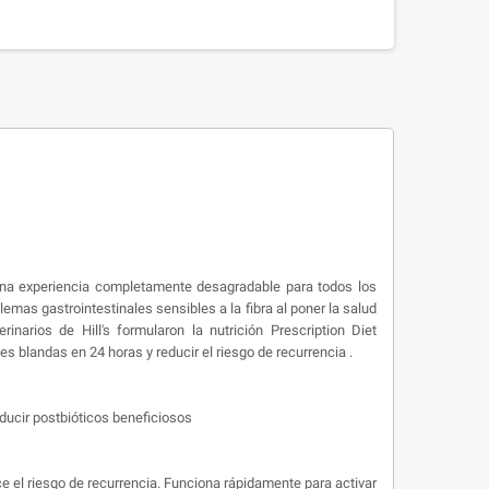
una experiencia completamente desagradable para todos los
emas gastrointestinales sensibles a la fibra al poner la salud
inarios de Hill's formularon la nutrición Prescription Diet
 blandas en 24 horas y reducir el riesgo de recurrencia .
ducir postbióticos beneficiosos
e el riesgo de recurrencia. Funciona rápidamente para activar