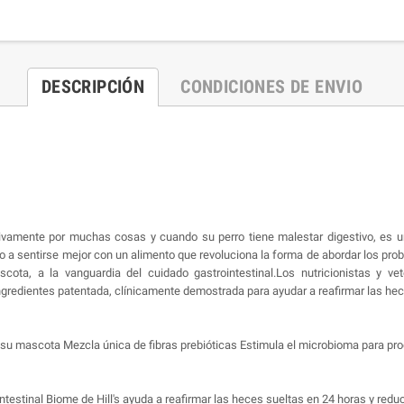
DESCRIPCIÓN
CONDICIONES DE ENVIO
tivamente por muchas cosas y cuando su perro tiene malestar digestivo, es 
 a sentirse mejor con un alimento que revoluciona la forma de abordar los probl
ta, a la vanguardia del cuidado gastrointestinal.Los nutricionistas y veter
gredientes patentada, clínicamente demostrada para ayudar a reafirmar las heces
su mascota Mezcla única de fibras prebióticas Estimula el microbioma para pro
testinal Biome de Hill's ayuda a reafirmar las heces sueltas en 24 horas y reduc