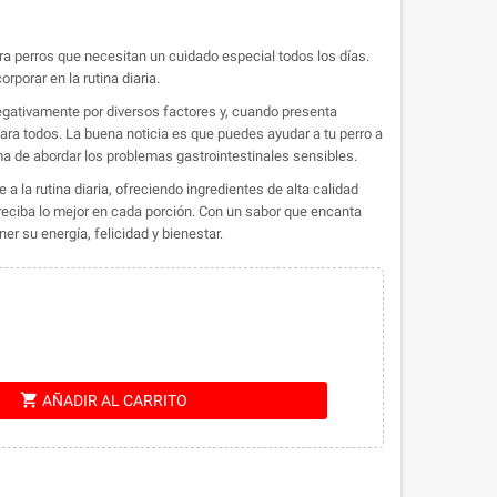
para perros que necesitan un cuidado especial todos los días.
orporar en la rutina diaria.
egativamente por diversos factores y, cuando presenta
ara todos. La buena noticia es que puedes ayudar a tu perro a
ma de abordar los problemas gastrointestinales sensibles.
 la rutina diaria, ofreciendo ingredientes de alta calidad
ciba lo mejor en cada porción. Con un sabor que encanta
r su energía, felicidad y bienestar.
shopping_cart
AÑADIR AL CARRITO