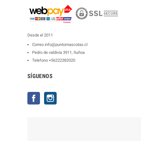
Desde el 2011
Correo
info@puntomascotas.cl
Pedro de valdivia 3911, ñuñoa
Telefono
+56222382020
SÍGUENOS
Facebook
Instagram