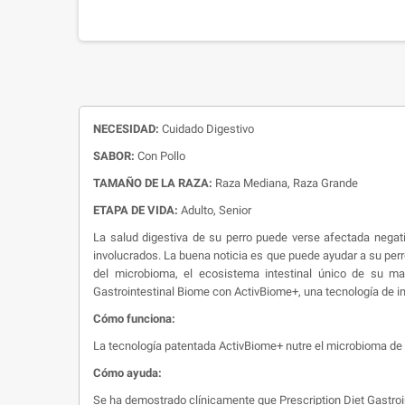
NECESIDAD:
Cuidado Digestivo
SABOR:
Con Pollo
TAMAÑO DE LA RAZA:
Raza Mediana, Raza Grande
ETAPA DE VIDA:
Adulto, Senior
La salud digestiva de su perro puede verse afectada nega
involucrados. La buena noticia es que puede ayudar a su perro
del microbioma, el ecosistema intestinal único de su masco
Gastrointestinal Biome con ActivBiome+, una tecnología de in
Cómo funciona:
La tecnología patentada ActivBiome+ nutre el microbioma de 
Cómo ayuda:
Se ha demostrado clínicamente que Prescription Diet Gastroin