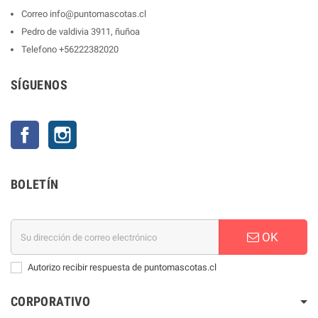
Correo
info@puntomascotas.cl
Pedro de valdivia 3911, ñuñoa
Telefono
+56222382020
SÍGUENOS
Facebook
Instagram
BOLETÍN
OK
Autorizo recibir respuesta de puntomascotas.cl
CORPORATIVO