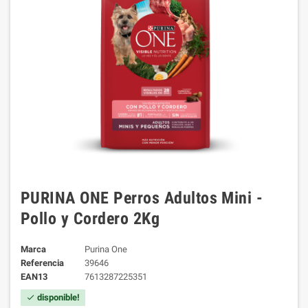
PURINA ONE Perros Adultos Mini -
Pollo y Cordero 2Kg
Marca
Purina One
Referencia
39646
EAN13
7613287225351
disponible!
check