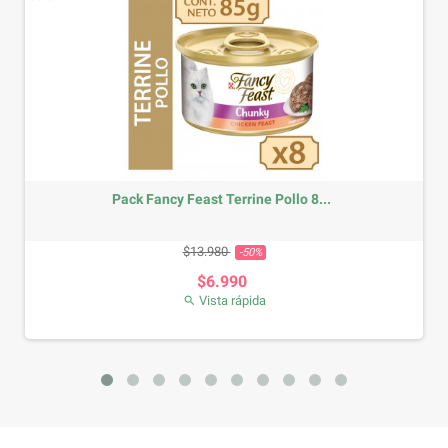
Pack Fancy Feast Terrine Pollo 8...
Precio base
Precio
$13.980
-50%
$6.990
Vista rápida
