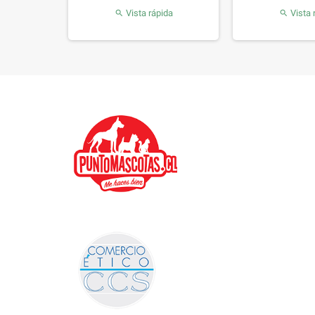
Vista rápida
Vista 

