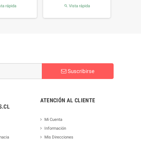
ta rápida
Vista rápida

Suscribirse
ATENCIÓN AL CLIENTE
.CL
Mi Cuenta
Información
macia
Mis Direcciones