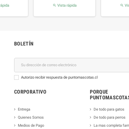
rápida
Vista rápida
Vis


BOLETÍN
Autorizo recibir respuesta de puntomascotas.cl
CORPORATIVO
PORQUE
PUNTOMASCOTAS
Entrega
De todo para gatos
Quienes Somos
De todo para perros
Medios de Pago
La mas completa far