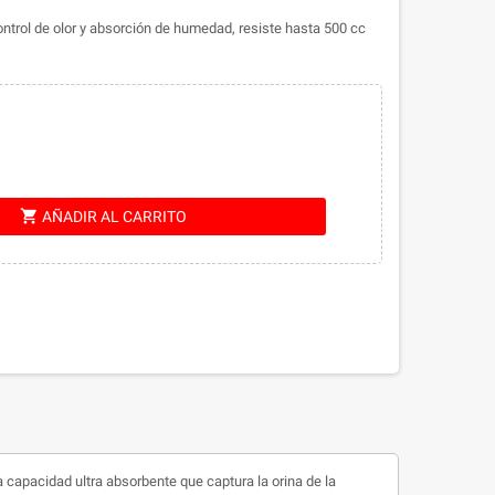
ontrol de olor y absorción de humedad, resiste hasta 500 cc
shopping_cart
AÑADIR AL CARRITO
capacidad ultra absorbente que captura la orina de la