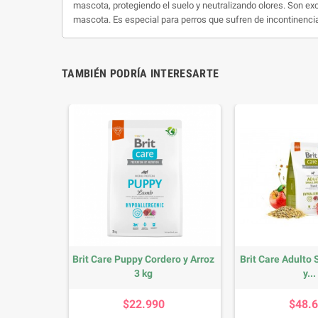
mascota, protegiendo el suelo y neutralizando olores. Son exc
mascota. Es especial para perros que sufren de incontinencia
TAMBIÉN PODRÍA INTERESARTE
Brit Care Puppy Cordero y Arroz
Brit Care Adulto
3 kg
y...
Precio
P
$22.990
$48.