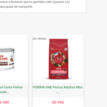
osos o lluviosos que no permiten salir a pasear a tu
ara jaulas de transporte.
¡En oferta!
al Canin Felino
PURINA ONE Perros Adultos Mini
edo...
-...
Precio
Precio
8.990
$9.990