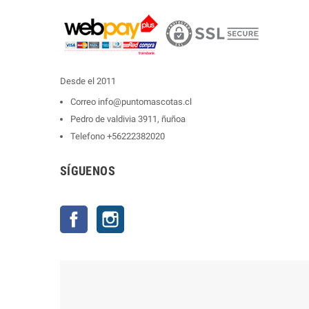
Desde el 2011
Correo
info@puntomascotas.cl
Pedro de valdivia 3911, ñuñoa
Telefono
+56222382020
SÍGUENOS
Facebook
Instagram