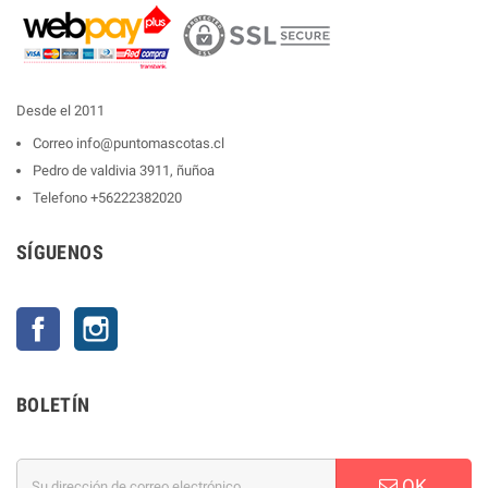
Desde el 2011
Correo
info@puntomascotas.cl
Pedro de valdivia 3911, ñuñoa
Telefono
+56222382020
SÍGUENOS
Facebook
Instagram
BOLETÍN
OK