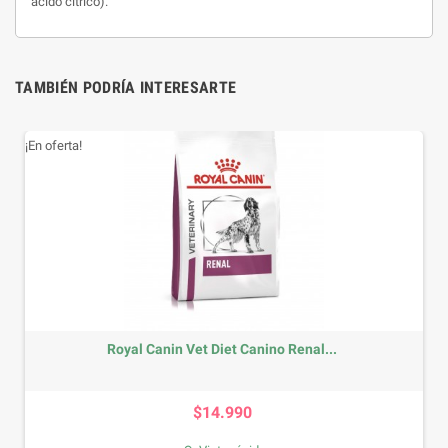
ácido cítrico).
TAMBIÉN PODRÍA INTERESARTE
¡En oferta!
Royal Canin Vet Diet Canino Renal...
Precio
$14.990