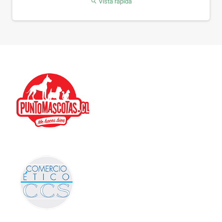
Vista rápida
