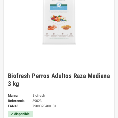
Biofresh Perros Adultos Raza Mediana
3 kg
Marca
Biofresh
Referencia
39023
EAN13
7908320400131
disponible!
check