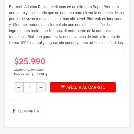
Biofresh Adultos Razas medianas es un alimento Super Premium
completo y equilibrado que se destaca para elevar la nutrición de los
perros de razas medianas a su más alto nivel. Biofresh es innovador
y diferente, porque esta formulado con una alta inclusión de
ingredientes realmente frescos, directamente de la naturaleza. La
tecnología Biofresh garantiza la conservación de este alimento de
forma 100% natural y segura, sin conservantes artificiales añadidos.
$25.990
Impuestos incluidos
Precio ref.: $8663/kg
shopping_cart
remove
add
AÑADIR AL CARRITO
COMPARTIR