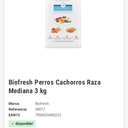
Biofresh Perros Cachorros Raza
Mediana 3 kg
Marca
Biofresh
Referencia
39017
EAN13
7908320400223
disponible!
check