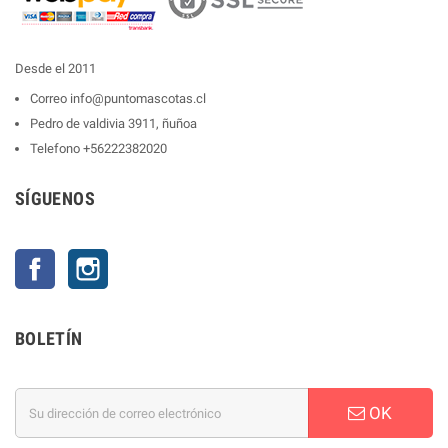
Desde el 2011
Correo
info@puntomascotas.cl
Pedro de valdivia 3911, ñuñoa
Telefono
+56222382020
SÍGUENOS
Facebook
Instagram
BOLETÍN
OK