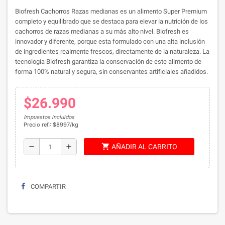
Biofresh Cachorros Razas medianas es un alimento Super Premium
completo y equilibrado que se destaca para elevar la nutrición de los
cachorros de razas medianas a su más alto nivel. Biofresh es
innovador y diferente, porque esta formulado con una alta inclusión
de ingredientes realmente frescos, directamente de la naturaleza. La
tecnología Biofresh garantiza la conservación de este alimento de
forma 100% natural y segura, sin conservantes artificiales añadidos.
$26.990
Impuestos incluidos
Precio ref.: $8997/kg
shopping_cart
remove
add
AÑADIR AL CARRITO
COMPARTIR