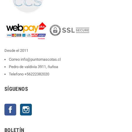
Desde el 2011
Correo
info@puntomascotas.cl
Pedro de valdivia 3911, ñuñoa
Telefono
+56222382020
SÍGUENOS
Facebook
Instagram
BOLETÍN