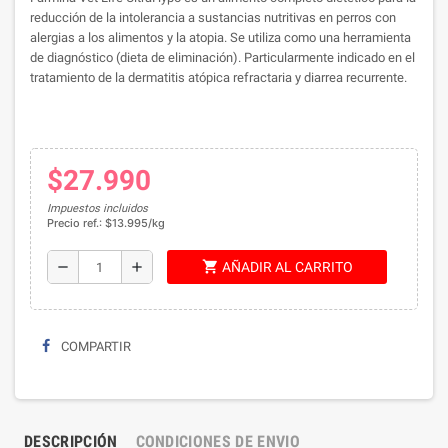
reducción de la intolerancia a sustancias nutritivas en perros con
alergias a los alimentos y la atopia. Se utiliza como una herramienta
de diagnóstico (dieta de eliminación). Particularmente indicado en el
tratamiento de la dermatitis atópica refractaria y diarrea recurrente.
$27.990
Impuestos incluidos
Precio ref.: $13.995/kg
shopping_cart
remove
add
AÑADIR AL CARRITO
COMPARTIR
DESCRIPCIÓN
CONDICIONES DE ENVIO