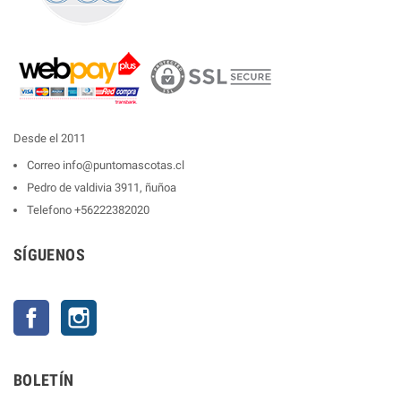
Desde el 2011
Correo
info@puntomascotas.cl
Pedro de valdivia 3911, ñuñoa
Telefono
+56222382020
SÍGUENOS
Facebook
Instagram
BOLETÍN