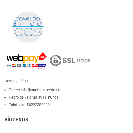
Desde el 2011
Correo
info@puntomascotas.cl
Pedro de valdivia 3911, ñuñoa
Telefono
+56222382020
SÍGUENOS