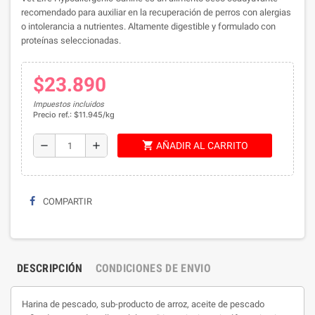
recomendado para auxiliar en la recuperación de perros con alergias
o intolerancia a nutrientes. Altamente digestible y formulado con
proteínas seleccionadas.
$23.890
Impuestos incluidos
Precio ref.: $11.945/kg
shopping_cart
remove
add
AÑADIR AL CARRITO
COMPARTIR
DESCRIPCIÓN
CONDICIONES DE ENVIO
Harina de pescado, sub-producto de arroz, aceite de pescado