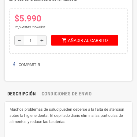
$5.990
Impuestos incluidos
shopping_cart
remove
add
AÑADIR AL CARRITO
COMPARTIR
DESCRIPCIÓN
CONDICIONES DE ENVIO
Muchos problemas de salud pueden deberse a la falta de atención
sobre la higiene dental. El cepillado diario elimina las partículas de
alimentos y reduce las bacterias.