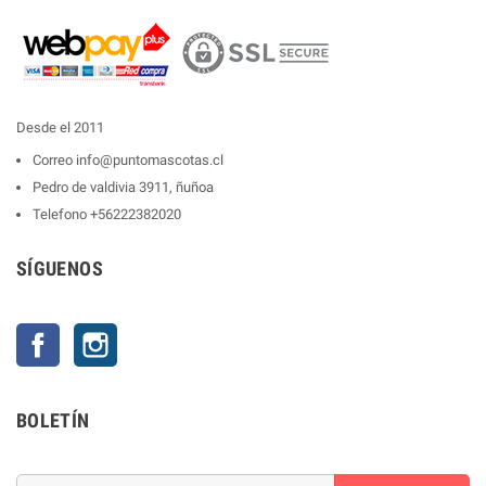
Desde el 2011
Correo
info@puntomascotas.cl
Pedro de valdivia 3911, ñuñoa
Telefono
+56222382020
SÍGUENOS
Facebook
Instagram
BOLETÍN